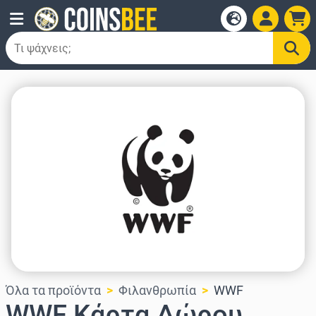
Όλα τα προϊόντα
Φιλανθρωπία
WWF
WWF Κάρτα Δώρου