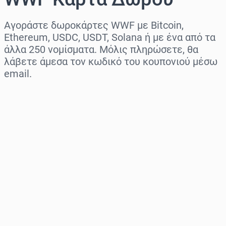
Αγοράστε δωροκάρτες WWF με Bitcoin,
Ethereum, USDC, USDT, Solana ή με ένα από τα
άλλα 250 νομίσματα. Μόλις πληρώσετε, θα
λάβετε άμεσα τον κωδικό του κουπονιού μέσω
email.
Επιλογή περιοχής
Επίλεξε ποσό
Εκτιμώμενη τιμή