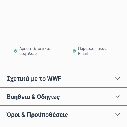
Αγόρασε τώρα
Προσθήκη στο Καλάθι
Άμεσα, ιδιωτικά,
Παράδοση μέσω
ασφαλώς
Email
Σχετικά με το WWF
Βοήθεια & Οδηγίες
Όροι & Προϋποθέσεις