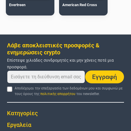
Evertreen
American Red Cross
Λάβε αποκλειστικές προσφορές &
ενημερώσεις crypto
Επίστεψε χιλιάδες συνδρομητές και μην χάνεις ποτέ μια
προσφορά.
Εγγραφή
Αποδέχομαι την επεξεργασία των δεδομένων μου και συμφωνώ με
τους όρους της
πολιτικής απορρήτου
του newsletter.
Κατηγορίες
Εργαλεία