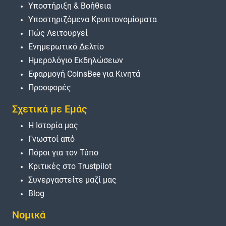
Υποστήριξη & Βοήθεια
Υποστηριζόμενα Κρυπτονομίσματα
Πώς Λειτουργεί
Ενημερωτικό Δελτίο
Ημερολόγιο Εκδηλώσεων
Εφαρμογή CoinsBee για Κινητά
Προσφορές
Σχετικά με Εμάς
Η Ιστορία μας
Γνωστοί από
Πόροι για τον Τύπο
Κριτικές στο Trustpilot
Συνεργαστείτε μαζί μας
Blog
Νομικά