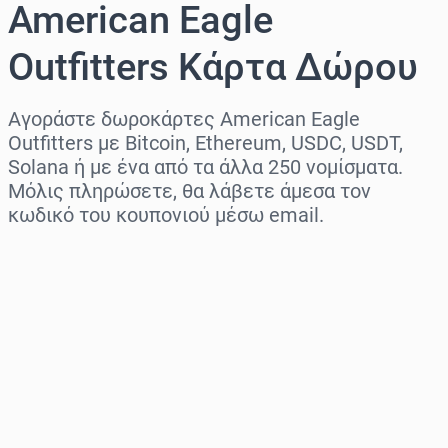
American Eagle
Outfitters Κάρτα Δώρου
Αγοράστε δωροκάρτες American Eagle
Outfitters με Bitcoin, Ethereum, USDC, USDT,
Solana ή με ένα από τα άλλα 250 νομίσματα.
Μόλις πληρώσετε, θα λάβετε άμεσα τον
κωδικό του κουπονιού μέσω email.
Επιλογή περιοχής
Επίλεξε ποσό
Εκτιμώμενη τιμή