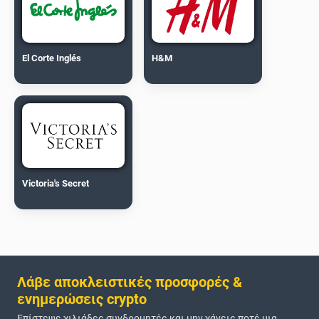
El Corte Inglés
H&M
Victoria's Secret
Λάβε αποκλειστικές προσφορές &
ενημερώσεις crypto
Επίστεψε χιλιάδες συνδρομητές και μην χάνεις ποτέ μια