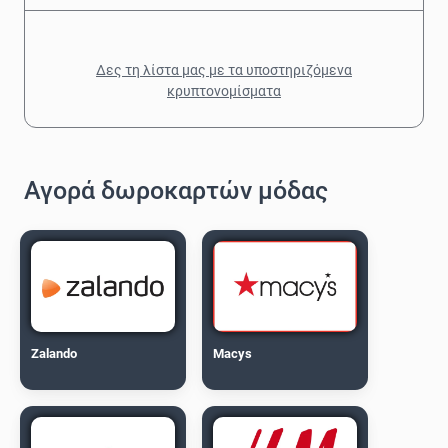
Δες τη λίστα μας με τα υποστηριζόμενα
κρυπτονομίσματα
Αγορά δωροκαρτών μόδας
Zalando
Macys