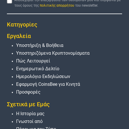
τους όρους της
πολιτικής απορρήτου
του newsletter.
Κατηγορίες
Εργαλεία
Υποστήριξη & Βοήθεια
Υποστηριζόμενα Κρυπτονομίσματα
Πώς Λειτουργεί
Ενημερωτικό Δελτίο
Ημερολόγιο Εκδηλώσεων
Εφαρμογή CoinsBee για Κινητά
Προσφορές
Σχετικά με Εμάς
Η Ιστορία μας
Γνωστοί από