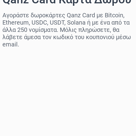
Αγοράστε δωροκάρτες Qanz Card με Bitcoin,
Ethereum, USDC, USDT, Solana ή με ένα από τα
άλλα 250 νομίσματα. Μόλις πληρώσετε, θα
λάβετε άμεσα τον κωδικό του κουπονιού μέσω
email.
Επιλογή περιοχής
Επίλεξε ποσό
Εκτιμώμενη τιμή