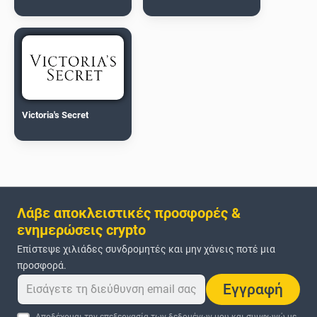
Victoria's Secret
Λάβε αποκλειστικές προσφορές &
ενημερώσεις crypto
Επίστεψε χιλιάδες συνδρομητές και μην χάνεις ποτέ μια
προσφορά.
Εγγραφή
Αποδέχομαι την επεξεργασία των δεδομένων μου και συμφωνώ με