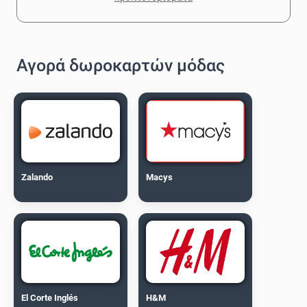
Αγορά δωροκαρτών μόδας
Zalando
Macys
El Corte Inglés
H&M