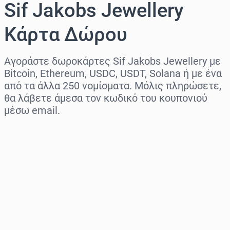
Sif Jakobs Jewellery
Κάρτα Δώρου
Αγοράστε δωροκάρτες Sif Jakobs Jewellery με
Bitcoin, Ethereum, USDC, USDT, Solana ή με ένα
από τα άλλα 250 νομίσματα. Μόλις πληρώσετε,
θα λάβετε άμεσα τον κωδικό του κουπονιού
μέσω email.
Επιλογή περιοχής
Επίλεξε ποσό
Εκτιμώμενη τιμή