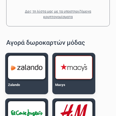
Δες τη λίστα μας με τα υποστηριζόμενα
κρυπτονομίσματα
Αγορά δωροκαρτών μόδας
Zalando
Macys