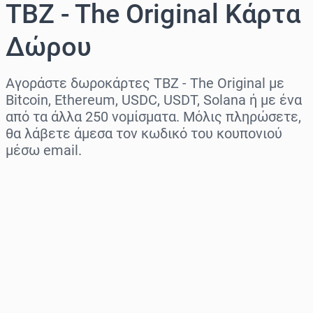
TBZ - The Original Κάρτα
Δώρου
Αγοράστε δωροκάρτες TBZ - The Original με
Bitcoin, Ethereum, USDC, USDT, Solana ή με ένα
από τα άλλα 250 νομίσματα. Μόλις πληρώσετε,
θα λάβετε άμεσα τον κωδικό του κουπονιού
μέσω email.
Επιλογή περιοχής
Επίλεξε ποσό
Εκτιμώμενη τιμή