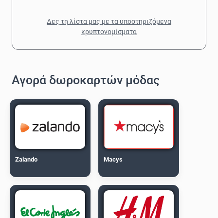
Δες τη λίστα μας με τα υποστηριζόμενα
κρυπτονομίσματα
Αγορά δωροκαρτών μόδας
Zalando
Macys