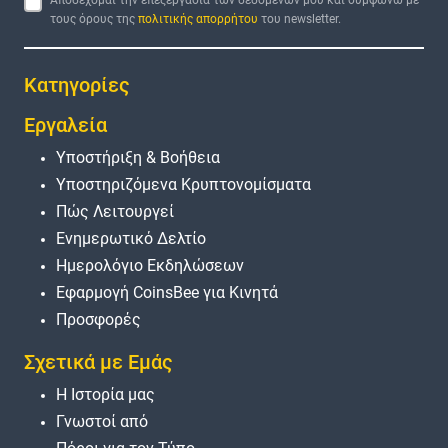
τους όρους της
πολιτικής απορρήτου
του newsletter.
Κατηγορίες
Εργαλεία
Υποστήριξη & Βοήθεια
Υποστηριζόμενα Κρυπτονομίσματα
Πώς Λειτουργεί
Ενημερωτικό Δελτίο
Ημερολόγιο Εκδηλώσεων
Εφαρμογή CoinsBee για Κινητά
Προσφορές
Σχετικά με Εμάς
Η Ιστορία μας
Γνωστοί από