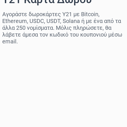
Αγοράστε δωροκάρτες Y21 με Bitcoin,
Ethereum, USDC, USDT, Solana ή με ένα από τα
άλλα 250 νομίσματα. Μόλις πληρώσετε, θα
λάβετε άμεσα τον κωδικό του κουπονιού μέσω
email.
Επιλογή περιοχής
Επίλεξε ποσό
Εκτιμώμενη τιμή