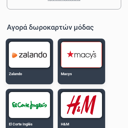
Αγορά δωροκαρτών μόδας
Zalando
Macys
El Corte Inglés
H&M