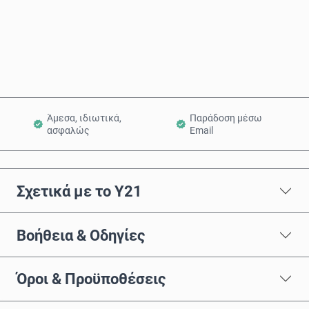
Αγόρασε τώρα
Προσθήκη στο Καλάθι
Άμεσα, ιδιωτικά,
Παράδοση μέσω
ασφαλώς
Email
Σχετικά με το Y21
Βοήθεια & Οδηγίες
Όροι & Προϋποθέσεις