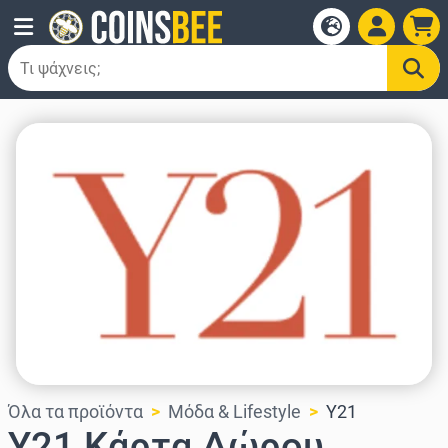
Όλα τα προϊόντα
Μόδα & Lifestyle
Y21
Y21 Κάρτα Δώρου