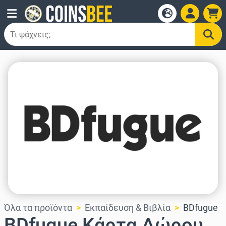
Όλα τα προϊόντα
Εκπαίδευση & Βιβλία
BDfugue
BDfugue Κάρτα Δώρου