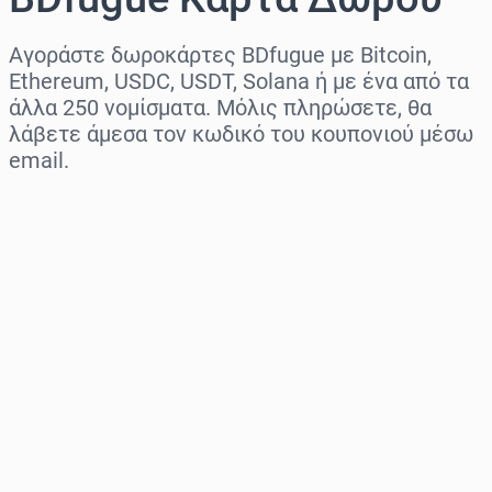
Αγοράστε δωροκάρτες BDfugue με Bitcoin,
Ethereum, USDC, USDT, Solana ή με ένα από τα
άλλα 250 νομίσματα. Μόλις πληρώσετε, θα
λάβετε άμεσα τον κωδικό του κουπονιού μέσω
email.
Επιλογή περιοχής
Επίλεξε ποσό
Εκτιμώμενη τιμή