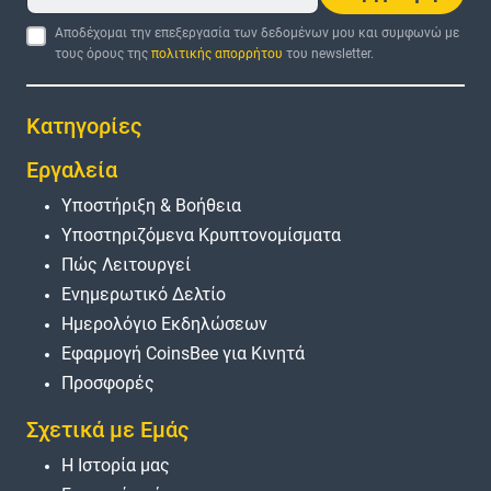
Αποδέχομαι την επεξεργασία των δεδομένων μου και συμφωνώ με
τους όρους της
πολιτικής απορρήτου
του newsletter.
Κατηγορίες
Εργαλεία
Υποστήριξη & Βοήθεια
Υποστηριζόμενα Κρυπτονομίσματα
Πώς Λειτουργεί
Ενημερωτικό Δελτίο
Ημερολόγιο Εκδηλώσεων
Εφαρμογή CoinsBee για Κινητά
Προσφορές
Σχετικά με Εμάς
Η Ιστορία μας