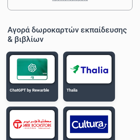
Αγορά δωροκαρτών εκπαίδευσης
& βιβλίων
ChatGPT by Rewarble
Thalia