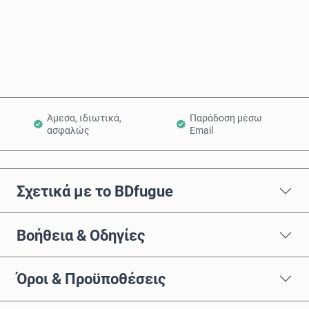
Αγόρασε τώρα
Προσθήκη στο Καλάθι
Άμεσα, ιδιωτικά,
Παράδοση μέσω
ασφαλώς
Email
Σχετικά με το BDfugue
Βοήθεια & Οδηγίες
Όροι & Προϋποθέσεις