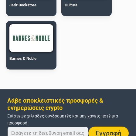
Jarir Bookstore
Cultura
Barnes & Noble
Λάβε αποκλειστικές προσφορές &
ενημερώσεις crypto
Επίστεψε χιλιάδες συνδρομητές και μην χάνεις ποτέ μια
προσφορά.
Εγγραφή