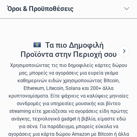
Όροι & Προϋποθέσεις
Τα πιο Δημοφιλή
Προϊόντα στην Περιοχή σου
Χρησιμοποιώντας τις πιο δημοφιλείς κάρτες δώρου
μας, μπορείς να αγοράσεις μια ευρεία γκάμα
καθημερινών ειδών χρησιμοποιώντας Bitcoin,
Ethereum, Litecoin, Solana και 200+ άλλα
κρυπτονομίσματα. Είτε ψάχνεις να καλύψεις μηνιαίες
συνδρομές για υπηρεσίες μουσικής και βίντεο
streaming είτε χρειάζεσαι να αγοράσεις είδη πρώτης
ανάγκης, τεχνολογικά gadget ή βιβλία, είμαστε εδώ
για σένα. Για παράδειγμα, μπορείς εύκολα να
αγοράσεις μια κάρτα δώρου Amazon με Bitcoin ή άλλα