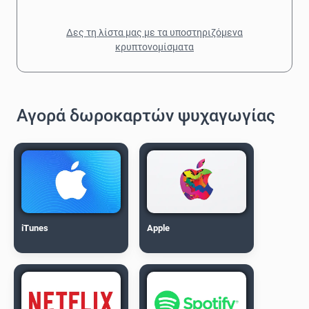
Δες τη λίστα μας με τα υποστηριζόμενα
κρυπτονομίσματα
Αγορά δωροκαρτών ψυχαγωγίας
iTunes
Apple