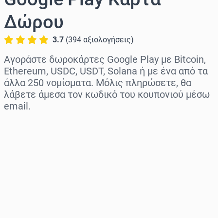
Δώρου
3.7
(
394
αξιολογήσεις
)
Αγοράστε δωροκάρτες Google Play με Bitcoin,
Ethereum, USDC, USDT, Solana ή με ένα από τα
άλλα 250 νομίσματα. Μόλις πληρώσετε, θα
λάβετε άμεσα τον κωδικό του κουπονιού μέσω
email.
Επιλογή περιοχής
Επίλεξε ποσό
Εκτιμώμενη τιμή