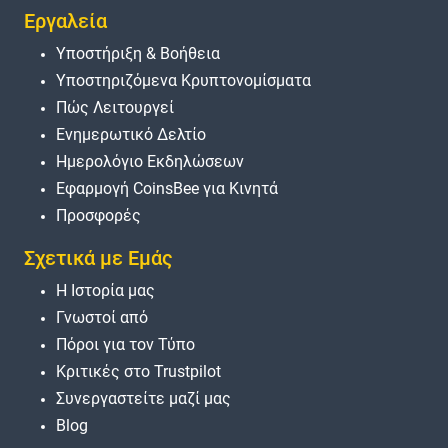
Εργαλεία
Υποστήριξη & Βοήθεια
Υποστηριζόμενα Κρυπτονομίσματα
Πώς Λειτουργεί
Ενημερωτικό Δελτίο
Ημερολόγιο Εκδηλώσεων
Εφαρμογή CoinsBee για Κινητά
Προσφορές
Σχετικά με Εμάς
Η Ιστορία μας
Γνωστοί από
Πόροι για τον Τύπο
Κριτικές στο Trustpilot
Συνεργαστείτε μαζί μας
Blog