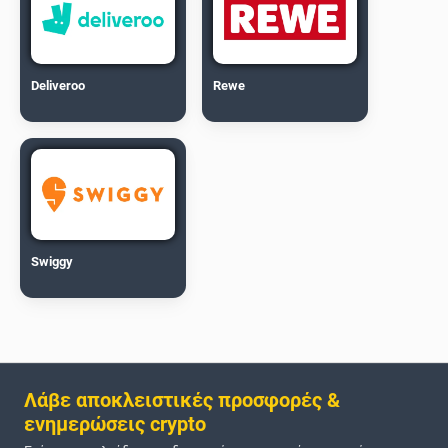
Deliveroo
Rewe
Swiggy
Λάβε αποκλειστικές προσφορές &
ενημερώσεις crypto