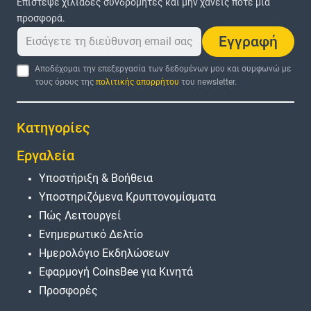
Επίστεψε χιλιάδες συνδρομητές και μην χάνεις ποτέ μια
προσφορά.
Εγγραφή
Αποδέχομαι την επεξεργασία των δεδομένων μου και συμφωνώ με
τους όρους της
πολιτικής απορρήτου
του newsletter.
Κατηγορίες
Εργαλεία
Υποστήριξη & Βοήθεια
Υποστηριζόμενα Κρυπτονομίσματα
Πώς Λειτουργεί
Ενημερωτικό Δελτίο
Ημερολόγιο Εκδηλώσεων
Εφαρμογή CoinsBee για Κινητά
Προσφορές