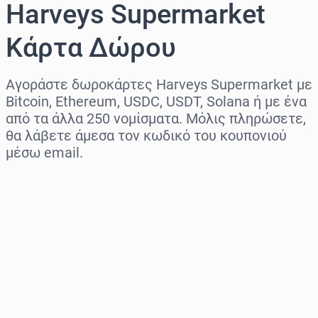
Harveys Supermarket
Κάρτα Δώρου
Αγοράστε δωροκάρτες Harveys Supermarket με
Bitcoin, Ethereum, USDC, USDT, Solana ή με ένα
από τα άλλα 250 νομίσματα. Μόλις πληρώσετε,
θα λάβετε άμεσα τον κωδικό του κουπονιού
μέσω email.
Επιλογή περιοχής
Επίλεξε ποσό
Εκτιμώμενη τιμή