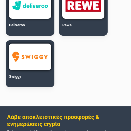
Deliveroo
Rewe
Swiggy
Λάβε αποκλειστικές προσφορές &
ενημερώσεις crypto