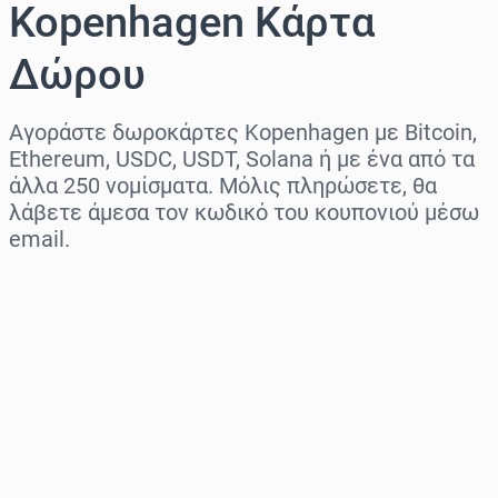
Kopenhagen Κάρτα
Δώρου
Αγοράστε δωροκάρτες Kopenhagen με Bitcoin,
Ethereum, USDC, USDT, Solana ή με ένα από τα
άλλα 250 νομίσματα. Μόλις πληρώσετε, θα
λάβετε άμεσα τον κωδικό του κουπονιού μέσω
email.
Επιλογή περιοχής
Επίλεξε ποσό
Εκτιμώμενη τιμή