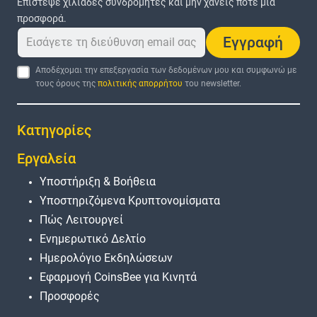
Επίστεψε χιλιάδες συνδρομητές και μην χάνεις ποτέ μια
προσφορά.
Εγγραφή
Αποδέχομαι την επεξεργασία των δεδομένων μου και συμφωνώ με
τους όρους της
πολιτικής απορρήτου
του newsletter.
Κατηγορίες
Εργαλεία
Υποστήριξη & Βοήθεια
Υποστηριζόμενα Κρυπτονομίσματα
Πώς Λειτουργεί
Ενημερωτικό Δελτίο
Ημερολόγιο Εκδηλώσεων
Εφαρμογή CoinsBee για Κινητά
Προσφορές