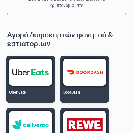
κρυπτονομίσματα
Αγορά δωροκαρτών φαγητού &
εστιατορίων
Uber Eats
DoorDash