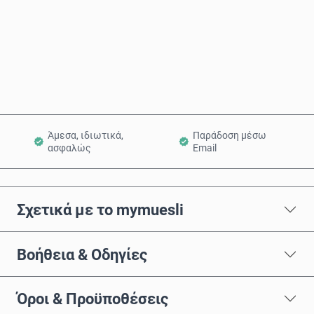
Αγόρασε τώρα
Προσθήκη στο Καλάθι
Άμεσα, ιδιωτικά,
Παράδοση μέσω
ασφαλώς
Email
Σχετικά με το mymuesli
Βοήθεια & Οδηγίες
Όροι & Προϋποθέσεις