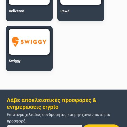
Deliveroo
Rewe
Swiggy
Λάβε αποκλειστικές προσφορές &
ενημερώσεις crypto
Επίστεψε χιλιάδες συνδρομητές και μην χάνεις ποτέ μια
προσφορά.