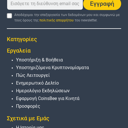
Εγγραφή
Αποδέχομαι την επεξεργασία των δεδομένων μου και συμφωνώ με
τους όρους της
πολιτικής απορρήτου
του newsletter.
Κατηγορίες
Εργαλεία
Υποστήριξη & Βοήθεια
Υποστηριζόμενα Κρυπτονομίσματα
Πώς Λειτουργεί
Ενημερωτικό Δελτίο
Ημερολόγιο Εκδηλώσεων
Εφαρμογή CoinsBee για Κινητά
Προσφορές
Σχετικά με Εμάς
Η Ιστορία μας