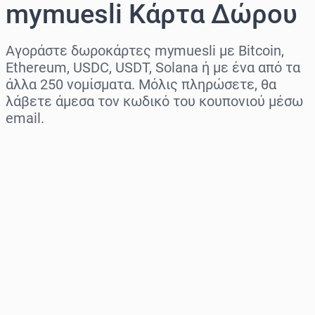
mymuesli Κάρτα Δώρου
Αγοράστε δωροκάρτες mymuesli με Bitcoin,
Ethereum, USDC, USDT, Solana ή με ένα από τα
άλλα 250 νομίσματα. Μόλις πληρώσετε, θα
λάβετε άμεσα τον κωδικό του κουπονιού μέσω
email.
Επιλογή περιοχής
Επίλεξε ποσό
Εκτιμώμενη τιμή