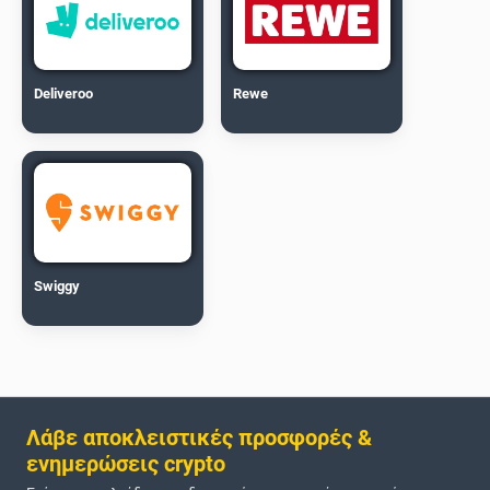
Deliveroo
Rewe
Swiggy
Λάβε αποκλειστικές προσφορές &
ενημερώσεις crypto