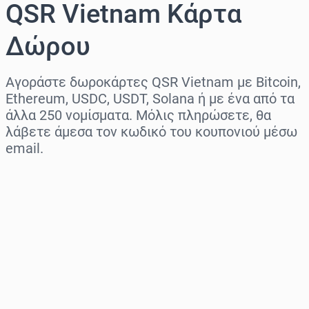
QSR Vietnam Κάρτα
Δώρου
Αγοράστε δωροκάρτες QSR Vietnam με Bitcoin,
Ethereum, USDC, USDT, Solana ή με ένα από τα
άλλα 250 νομίσματα. Μόλις πληρώσετε, θα
λάβετε άμεσα τον κωδικό του κουπονιού μέσω
email.
Επιλογή περιοχής
Επίλεξε ποσό
Εκτιμώμενη τιμή