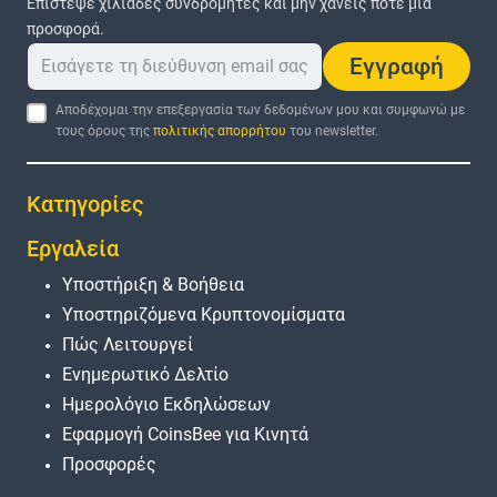
Επίστεψε χιλιάδες συνδρομητές και μην χάνεις ποτέ μια
προσφορά.
Εγγραφή
Αποδέχομαι την επεξεργασία των δεδομένων μου και συμφωνώ με
τους όρους της
πολιτικής απορρήτου
του newsletter.
Κατηγορίες
Εργαλεία
Υποστήριξη & Βοήθεια
Υποστηριζόμενα Κρυπτονομίσματα
Πώς Λειτουργεί
Ενημερωτικό Δελτίο
Ημερολόγιο Εκδηλώσεων
Εφαρμογή CoinsBee για Κινητά
Προσφορές