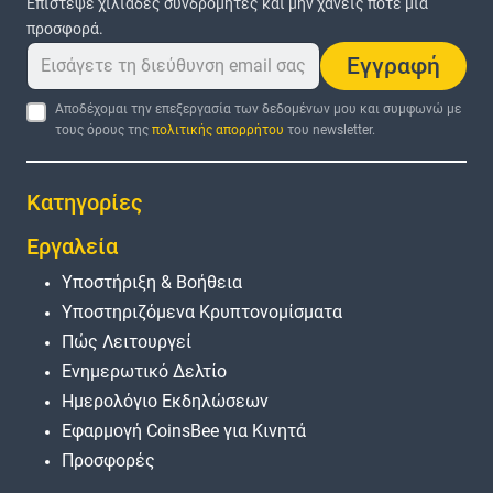
Επίστεψε χιλιάδες συνδρομητές και μην χάνεις ποτέ μια
προσφορά.
Εγγραφή
Αποδέχομαι την επεξεργασία των δεδομένων μου και συμφωνώ με
τους όρους της
πολιτικής απορρήτου
του newsletter.
Κατηγορίες
Εργαλεία
Υποστήριξη & Βοήθεια
Υποστηριζόμενα Κρυπτονομίσματα
Πώς Λειτουργεί
Ενημερωτικό Δελτίο
Ημερολόγιο Εκδηλώσεων
Εφαρμογή CoinsBee για Κινητά
Προσφορές