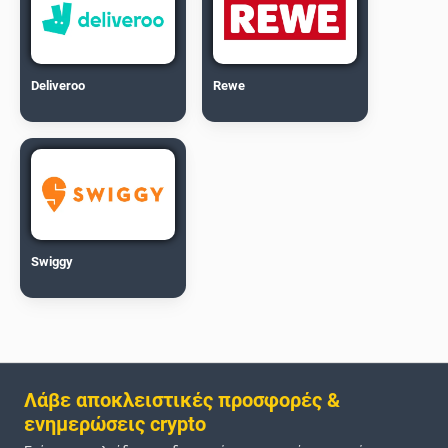
Deliveroo
Rewe
Swiggy
Λάβε αποκλειστικές προσφορές &
ενημερώσεις crypto