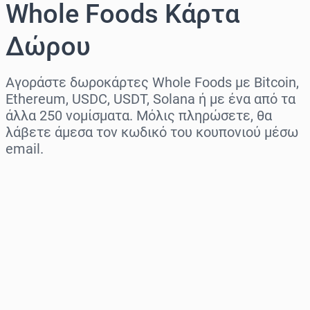
Whole Foods Κάρτα
Δώρου
Αγοράστε δωροκάρτες Whole Foods με Bitcoin,
Ethereum, USDC, USDT, Solana ή με ένα από τα
άλλα 250 νομίσματα. Μόλις πληρώσετε, θα
λάβετε άμεσα τον κωδικό του κουπονιού μέσω
email.
Επιλογή περιοχής
Επίλεξε ποσό
Εκτιμώμενη τιμή