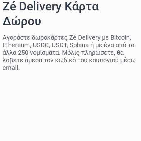
Zé Delivery Κάρτα
Δώρου
Αγοράστε δωροκάρτες Zé Delivery με Bitcoin,
Ethereum, USDC, USDT, Solana ή με ένα από τα
άλλα 250 νομίσματα. Μόλις πληρώσετε, θα
λάβετε άμεσα τον κωδικό του κουπονιού μέσω
email.
Επιλογή περιοχής
Επίλεξε ποσό
Εκτιμώμενη τιμή