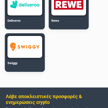
Deliveroo
Rewe
Swiggy
Λάβε αποκλειστικές προσφορές &
ενημερώσεις crypto