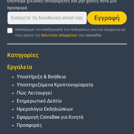
Επίστεψε χιλιάδες συνδρομητές και μην χάνεις ποτέ μια
προσφορά.
Εγγραφή
Αποδέχομαι την επεξεργασία των δεδομένων μου και συμφωνώ με
τους όρους της
πολιτικής απορρήτου
του newsletter.
Κατηγορίες
Εργαλεία
Υποστήριξη & Βοήθεια
Υποστηριζόμενα Κρυπτονομίσματα
Πώς Λειτουργεί
Ενημερωτικό Δελτίο
Ημερολόγιο Εκδηλώσεων
Εφαρμογή CoinsBee για Κινητά
Προσφορές