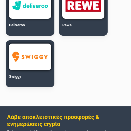
Deliveroo
Rewe
Swiggy
Λάβε αποκλειστικές προσφορές &
ενημερώσεις crypto