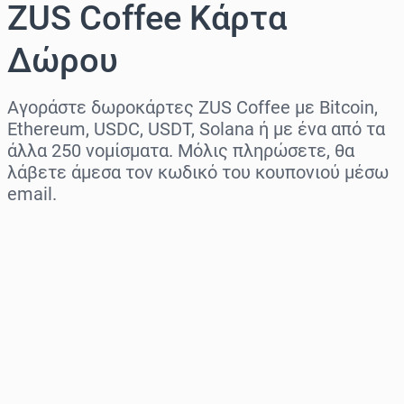
ZUS Coffee Κάρτα
Δώρου
Αγοράστε δωροκάρτες ZUS Coffee με Bitcoin,
Ethereum, USDC, USDT, Solana ή με ένα από τα
άλλα 250 νομίσματα. Μόλις πληρώσετε, θα
λάβετε άμεσα τον κωδικό του κουπονιού μέσω
email.
Επιλογή περιοχής
Επίλεξε ποσό
Εκτιμώμενη τιμή