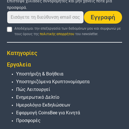
Επίστεψε χιλιάδες συνδρομητές και μην χάνεις ποτέ μια
προσφορά.
Εγγραφή
Αποδέχομαι την επεξεργασία των δεδομένων μου και συμφωνώ με
τους όρους της
πολιτικής απορρήτου
του newsletter.
Κατηγορίες
Εργαλεία
Υποστήριξη & Βοήθεια
Υποστηριζόμενα Κρυπτονομίσματα
Πώς Λειτουργεί
Ενημερωτικό Δελτίο
Ημερολόγιο Εκδηλώσεων
Εφαρμογή CoinsBee για Κινητά
Προσφορές