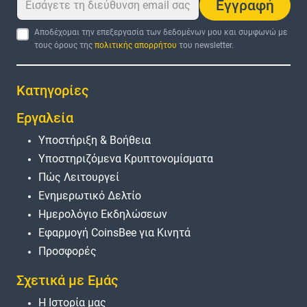
Εγγραφή
Αποδέχομαι την επεξεργασία των δεδομένων μου και συμφωνώ με
τους όρους της
πολιτικής απορρήτου
του newsletter.
Κατηγορίες
Εργαλεία
Υποστήριξη & Βοήθεια
Υποστηριζόμενα Κρυπτονομίσματα
Πώς Λειτουργεί
Ενημερωτικό Δελτίο
Ημερολόγιο Εκδηλώσεων
Εφαρμογή CoinsBee για Κινητά
Προσφορές
Σχετικά με Εμάς
Η Ιστορία μας