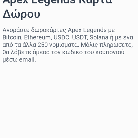
Δώρου
Αγοράστε δωροκάρτες Apex Legends με
Bitcoin, Ethereum, USDC, USDT, Solana ή με ένα
από τα άλλα 250 νομίσματα. Μόλις πληρώσετε,
θα λάβετε άμεσα τον κωδικό του κουπονιού
μέσω email.
Επιλογή περιοχής
Επίλεξε ποσό
Εκτιμώμενη τιμή