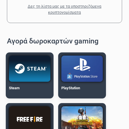
Δες τη λίστα μας με τα υποστηριζόμενα
κρυπτονομίσματα
Αγορά δωροκαρτών gaming
Steam
PlayStation