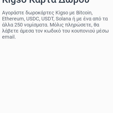
Αγοράστε δωροκάρτες Kigso με Bitcoin,
Ethereum, USDC, USDT, Solana ή με ένα από τα
άλλα 250 νομίσματα. Μόλις πληρώσετε, θα
λάβετε άμεσα τον κωδικό του κουπονιού μέσω
email.
Επιλογή περιοχής
Επίλεξε ποσό
Εκτιμώμενη τιμή