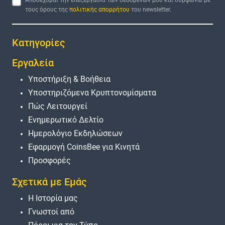
τους όρους της
πολιτικής απορρήτου
του newsletter.
Κατηγορίες
Εργαλεία
Υποστήριξη & Βοήθεια
Υποστηριζόμενα Κρυπτονομίσματα
Πώς Λειτουργεί
Ενημερωτικό Δελτίο
Ημερολόγιο Εκδηλώσεων
Εφαρμογή CoinsBee για Κινητά
Προσφορές
Σχετικά με Εμάς
Η Ιστορία μας
Γνωστοί από