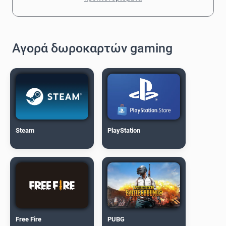
Αγορά δωροκαρτών gaming
Steam
PlayStation
Free Fire
PUBG