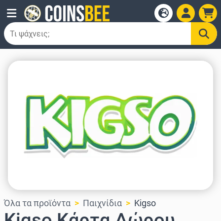
Όλα τα προϊόντα
Παιχνίδια
Kigso
Kigso Κάρτα Δώρου