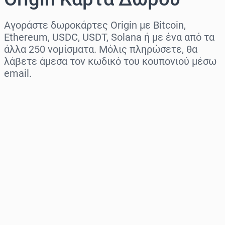
Αγοράστε δωροκάρτες Origin με Bitcoin,
Ethereum, USDC, USDT, Solana ή με ένα από τα
άλλα 250 νομίσματα. Μόλις πληρώσετε, θα
λάβετε άμεσα τον κωδικό του κουπονιού μέσω
email.
Επιλογή περιοχής
Επίλεξε ποσό
Εκτιμώμενη τιμή