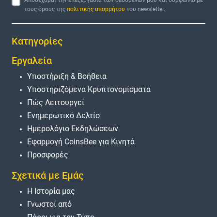
τους όρους της
πολιτικής απορρήτου
του newsletter.
Κατηγορίες
Εργαλεία
Υποστήριξη & Βοήθεια
Υποστηριζόμενα Κρυπτονομίσματα
Πώς Λειτουργεί
Ενημερωτικό Δελτίο
Ημερολόγιο Εκδηλώσεων
Εφαρμογή CoinsBee για Κινητά
Προσφορές
Σχετικά με Εμάς
Η Ιστορία μας
Γνωστοί από