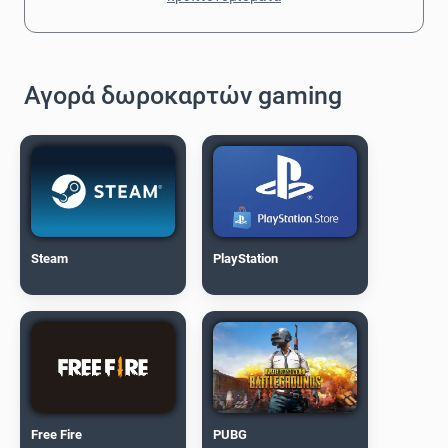
Αγορά δωροκαρτών gaming
Steam
PlayStation
Free Fire
PUBG