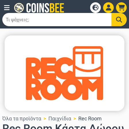
Όλα τα προϊόντα
Παιχνίδια
Rec Room
Rec Room Κάρτα Δώρου