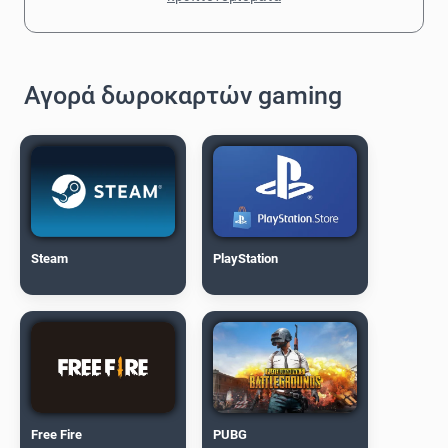
Αγορά δωροκαρτών gaming
Steam
PlayStation
Free Fire
PUBG