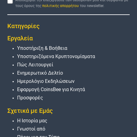
τους όρους της
πολιτικής απορρήτου
του newsletter.
Κατηγορίες
Εργαλεία
Υποστήριξη & Βοήθεια
Υποστηριζόμενα Κρυπτονομίσματα
Πώς Λειτουργεί
Ενημερωτικό Δελτίο
Ημερολόγιο Εκδηλώσεων
Εφαρμογή CoinsBee για Κινητά
Προσφορές
Σχετικά με Εμάς
Η Ιστορία μας
Γνωστοί από