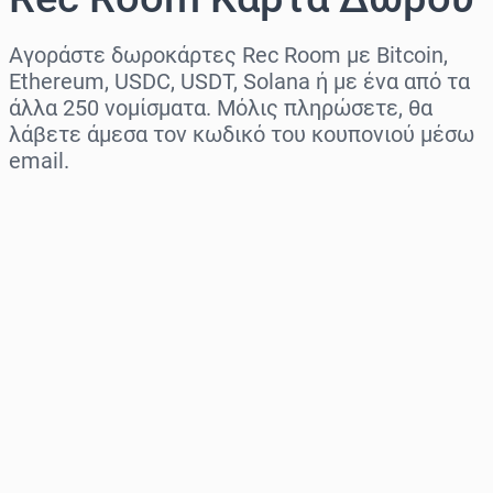
Αγοράστε δωροκάρτες Rec Room με Bitcoin,
Ethereum, USDC, USDT, Solana ή με ένα από τα
άλλα 250 νομίσματα. Μόλις πληρώσετε, θα
λάβετε άμεσα τον κωδικό του κουπονιού μέσω
email.
Επιλογή περιοχής
Επίλεξε ποσό
Εκτιμώμενη τιμή