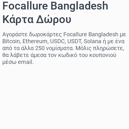
Focallure Bangladesh
Κάρτα Δώρου
Αγοράστε δωροκάρτες Focallure Bangladesh με
Bitcoin, Ethereum, USDC, USDT, Solana ή με ένα
από τα άλλα 250 νομίσματα. Μόλις πληρώσετε,
θα λάβετε άμεσα τον κωδικό του κουπονιού
μέσω email.
Επιλογή περιοχής
Επίλεξε ποσό
Εκτιμώμενη τιμή