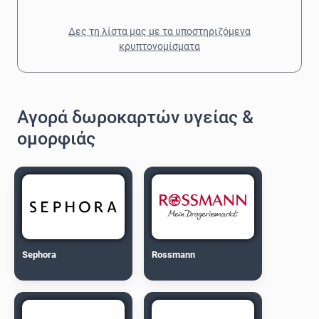
Δες τη λίστα μας με τα υποστηριζόμενα
κρυπτονομίσματα
Αγορά δωροκαρτών υγείας &
ομορφιάς
Sephora
Rossmann