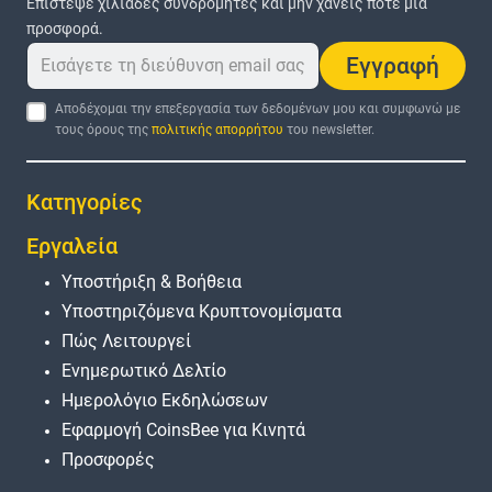
Επίστεψε χιλιάδες συνδρομητές και μην χάνεις ποτέ μια
προσφορά.
Εγγραφή
Αποδέχομαι την επεξεργασία των δεδομένων μου και συμφωνώ με
τους όρους της
πολιτικής απορρήτου
του newsletter.
Κατηγορίες
Εργαλεία
Υποστήριξη & Βοήθεια
Υποστηριζόμενα Κρυπτονομίσματα
Πώς Λειτουργεί
Ενημερωτικό Δελτίο
Ημερολόγιο Εκδηλώσεων
Εφαρμογή CoinsBee για Κινητά
Προσφορές