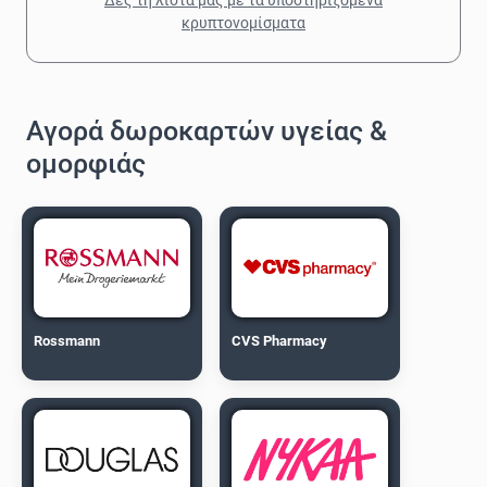
κρυπτονομίσματα
Αγορά δωροκαρτών υγείας &
ομορφιάς
Rossmann
CVS Pharmacy