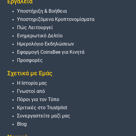
Εργαλεία
Υποστήριξη & Βοήθεια
Υποστηριζόμενα Κρυπτονομίσματα
Πώς Λειτουργεί
Ενημερωτικό Δελτίο
Ημερολόγιο Εκδηλώσεων
Εφαρμογή CoinsBee για Κινητά
Προσφορές
Σχετικά με Εμάς
Η Ιστορία μας
Γνωστοί από
Πόροι για τον Τύπο
Κριτικές στο Trustpilot
Συνεργαστείτε μαζί μας
Blog