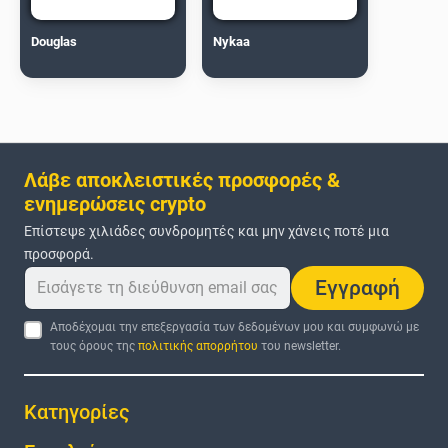
Douglas
Nykaa
Λάβε αποκλειστικές προσφορές &
ενημερώσεις crypto
Επίστεψε χιλιάδες συνδρομητές και μην χάνεις ποτέ μια
προσφορά.
Εγγραφή
Αποδέχομαι την επεξεργασία των δεδομένων μου και συμφωνώ με
τους όρους της
πολιτικής απορρήτου
του newsletter.
Κατηγορίες