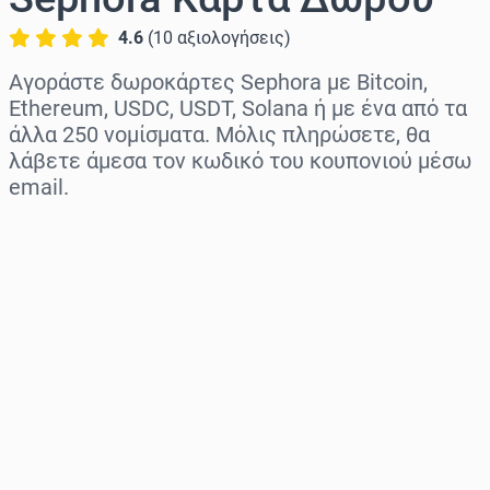
4.6
(
10
αξιολογήσεις
)
Αγοράστε δωροκάρτες Sephora με Bitcoin,
Ethereum, USDC, USDT, Solana ή με ένα από τα
άλλα 250 νομίσματα. Μόλις πληρώσετε, θα
λάβετε άμεσα τον κωδικό του κουπονιού μέσω
email.
Επιλογή περιοχής
Επίλεξε ποσό
Εκτιμώμενη τιμή