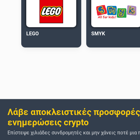
LEGO
SMYK
Λάβε αποκλειστικές προσφορές
ενημερώσεις crypto
Επίστεψε χιλιάδες συνδρομητές και μην χάνεις ποτέ μια