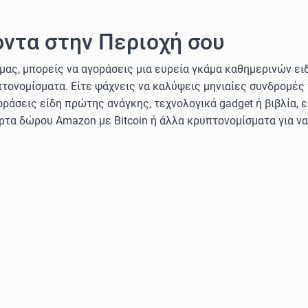
ντα στην Περιοχή σου
μας, μπορείς να αγοράσεις μια ευρεία γκάμα καθημερινών ε
ρυπτονομίσματα. Είτε ψάχνεις να καλύψεις μηνιαίες συνδρομές
οράσεις είδη πρώτης ανάγκης, τεχνολογικά gadget ή βιβλία, ε
άρτα δώρου Amazon με Bitcoin ή άλλα κρυπτονομίσματα για ν