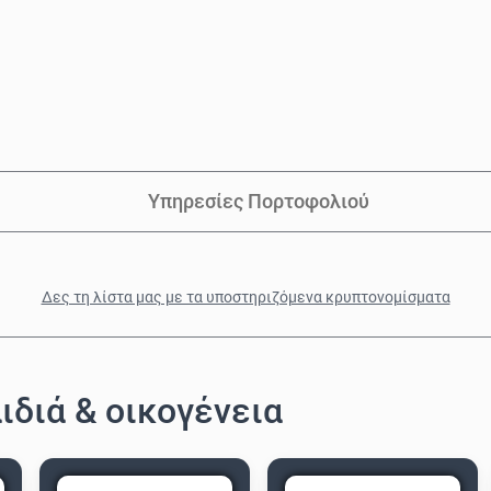
Υπηρεσίες Πορτοφολιού
Δες τη λίστα μας με τα υποστηριζόμενα κρυπτονομίσματα
διά & οικογένεια