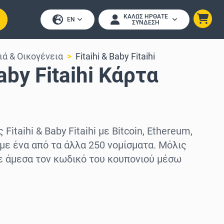
ΚΑΛΏΣ ΉΡΘΑΤΕ
EN
ΣΎΝΔΕΣΗ
ιά & Οικογένεια
Fitaihi & Baby Fitaihi
Baby Fitaihi Κάρτα
itaihi & Baby Fitaihi με Bitcoin, Ethereum,
 με ένα από τα άλλα 250 νομίσματα. Μόλις
ε άμεσα τον κωδικό του κουπονιού μέσω