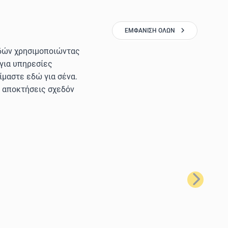
ΕΜΦΆΝΙΣΗ ΌΛΩΝ
ιδών χρησιμοποιώντας
 για υπηρεσίες
ίμαστε εδώ για σένα.
α αποκτήσεις σχεδόν
Επόμενο