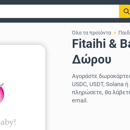
Όλα τα προϊόντα
Παιδ
Fitaihi & 
Δώρου
Αγοράστε δωροκάρτες F
USDC, USDT, Solana ή
πληρώσετε, θα λάβετ
email.
Επιλογή περιοχής