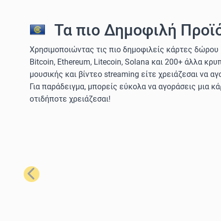
Τα πιο Δημοφιλή Προϊό
Χρησιμοποιώντας τις πιο δημοφιλείς κάρτες δώρου 
Bitcoin, Ethereum, Litecoin, Solana και 200+ άλλα κ
μουσικής και βίντεο streaming είτε χρειάζεσαι να αγ
Για παράδειγμα, μπορείς εύκολα να αγοράσεις μια κ
οτιδήποτε χρειάζεσαι!
Προηγούμενο