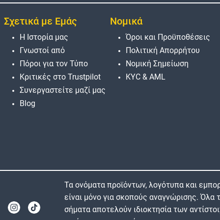
Σχετικά με Εμάς
Νομικά
Η Ιστορία μας
Όροι και Προϋποθέσεις
Γνωστοί από
Πολιτική Απορρήτου
Πόροι για τον Τύπο
Νομική Σημείωση
Κριτικές στο Trustpilot
KYC & AML
Συνεργαστείτε μαζί μας
Blog
Τα ονόματα προϊόντων, λογότυπα και εμπορ
είναι μόνο για σκοπούς αναγνώρισης. Όλα
σήματα αποτελούν ιδιοκτησία των αντίστοι