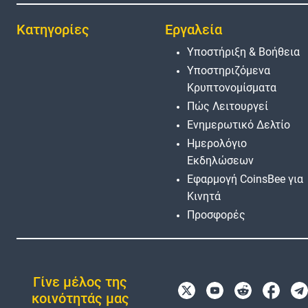
Κατηγορίες
Εργαλεία
Υποστήριξη & Βοήθεια
Υποστηριζόμενα
Κρυπτονομίσματα
Πώς Λειτουργεί
Ενημερωτικό Δελτίο
Ημερολόγιο
Εκδηλώσεων
Εφαρμογή CoinsBee για
Κινητά
Προσφορές
Γίνε μέλος της
κοινότητάς μας