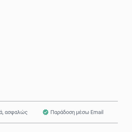
Αγόρασε τώρα
Προσθήκη στο Καλάθι
κά, ασφαλώς
Παράδοση μέσω Email