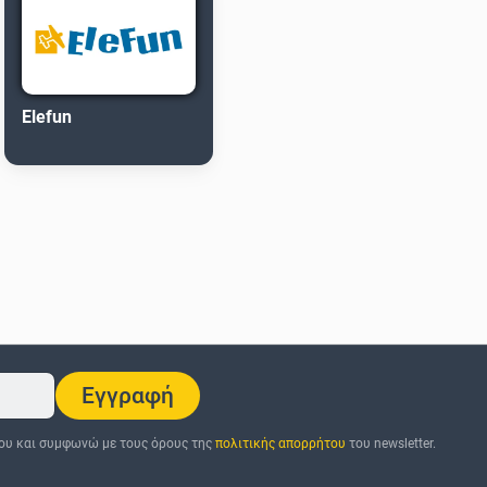
Elefun
Εγγραφή
ου και συμφωνώ με τους όρους της
πολιτικής απορρήτου
του newsletter.