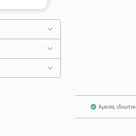
Εκτιμώμενη τιμή
Άμεσα, ιδιωτι