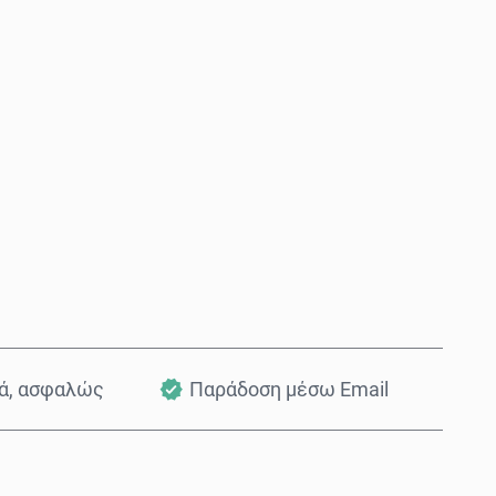
Αγόρασε τώρα
Προσθήκη στο Καλάθι
κά, ασφαλώς
Παράδοση μέσω Email