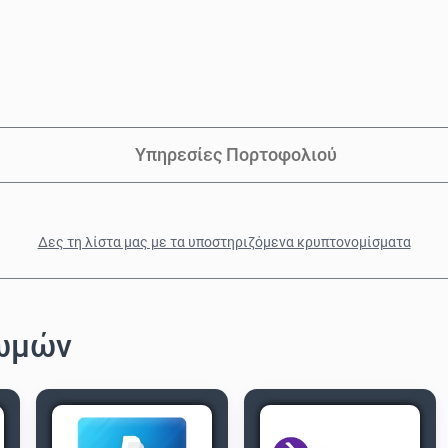
Υπηρεσίες Πορτοφολιού
Δες τη λίστα μας με τα υποστηριζόμενα κρυπτονομίσματα
ωμών