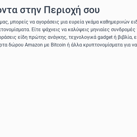
ντα στην Περιοχή σου
μας, μπορείς να αγοράσεις μια ευρεία γκάμα καθημερινών ε
ρυπτονομίσματα. Είτε ψάχνεις να καλύψεις μηνιαίες συνδρομές
οράσεις είδη πρώτης ανάγκης, τεχνολογικά gadget ή βιβλία, ε
άρτα δώρου Amazon με Bitcoin ή άλλα κρυπτονομίσματα για ν