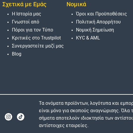
Σχετικά με Εμάς
Νομικά
Η Ιστορία μας
Όροι και Προϋποθέσεις
Γνωστοί από
Πολιτική Απορρήτου
Πόροι για τον Τύπο
Νομική Σημείωση
Κριτικές στο Trustpilot
KYC & AML
Συνεργαστείτε μαζί μας
Blog
Τα ονόματα προϊόντων, λογότυπα και εμπορ
είναι μόνο για σκοπούς αναγνώρισης. Όλα
σήματα αποτελούν ιδιοκτησία των αντίστοι
αντίστοιχες εταιρείες.