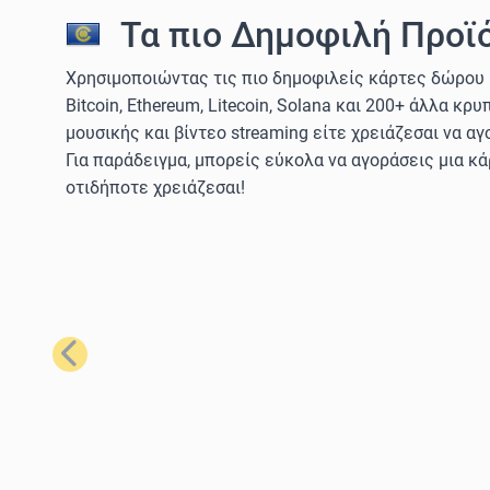
Τα πιο Δημοφιλή Προϊό
Χρησιμοποιώντας τις πιο δημοφιλείς κάρτες δώρου 
Bitcoin, Ethereum, Litecoin, Solana και 200+ άλλα κ
μουσικής και βίντεο streaming είτε χρειάζεσαι να αγ
Για παράδειγμα, μπορείς εύκολα να αγοράσεις μια κ
οτιδήποτε χρειάζεσαι!
Προηγούμενο