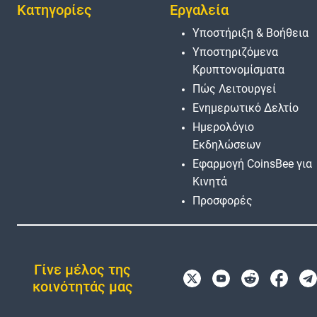
Κατηγορίες
Εργαλεία
Υποστήριξη & Βοήθεια
Υποστηριζόμενα
Κρυπτονομίσματα
Πώς Λειτουργεί
Ενημερωτικό Δελτίο
Ημερολόγιο
Εκδηλώσεων
Εφαρμογή CoinsBee για
Κινητά
Προσφορές
Γίνε μέλος της
κοινότητάς μας