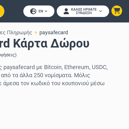
ΚΑΛΏΣ ΉΡΘΑΤΕ
EN
ΣΎΝΔΕΣΗ
τες Πληρωμής
paysafecard
rd Κάρτα Δώρου
ογήσεις
)
paysafecard με Bitcoin, Ethereum, USDC,
 από τα άλλα 250 νομίσματα. Μόλις
ε άμεσα τον κωδικό του κουπονιού μέσω