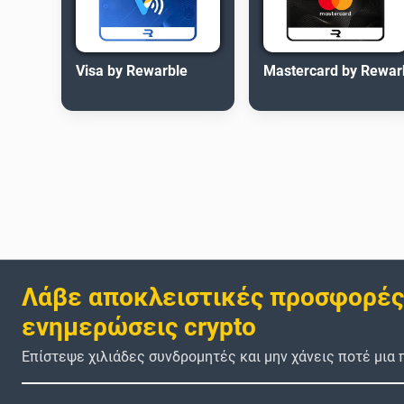
Visa by Rewarble
Mastercard by Rewar
Λάβε αποκλειστικές προσφορές
ενημερώσεις crypto
Επίστεψε χιλιάδες συνδρομητές και μην χάνεις ποτέ μια