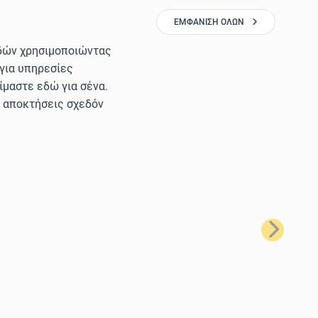
ΕΜΦΆΝΙΣΗ ΌΛΩΝ
ιδών χρησιμοποιώντας
 για υπηρεσίες
ίμαστε εδώ για σένα.
α αποκτήσεις σχεδόν
Επόμενο