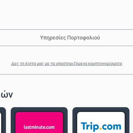
Υπηρεσίες Πορτοφολιού
Δες τη λίστα μας με τα υποστηριζόμενα κρυπτονομίσματα
ιών