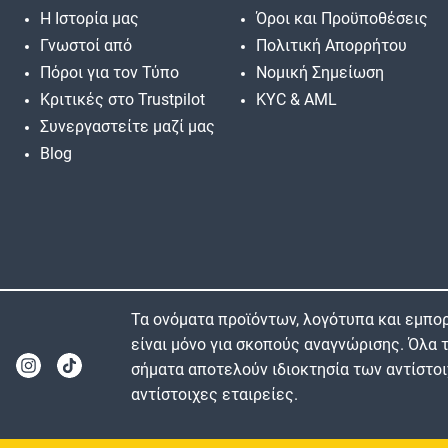
Η Ιστορία μας
Όροι και Προϋποθέσεις
Γνωστοί από
Πολιτική Απορρήτου
Πόροι για τον Τύπο
Νομική Σημείωση
Κριτικές στο Trustpilot
KYC & AML
Συνεργαστείτε μαζί μας
Blog
Τα ονόματα προϊόντων, λογότυπα και εμπορ
είναι μόνο για σκοπούς αναγνώρισης. Όλα
σήματα αποτελούν ιδιοκτησία των αντίστοι
αντίστοιχες εταιρείες.