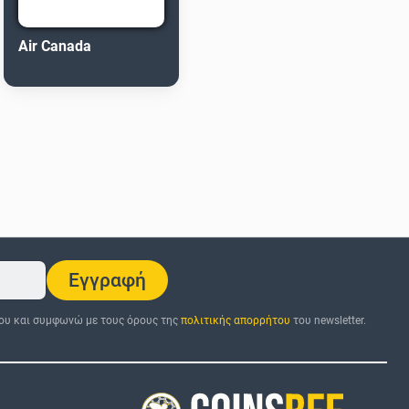
Air Canada
Εγγραφή
ου και συμφωνώ με τους όρους της
πολιτικής απορρήτου
του newsletter.