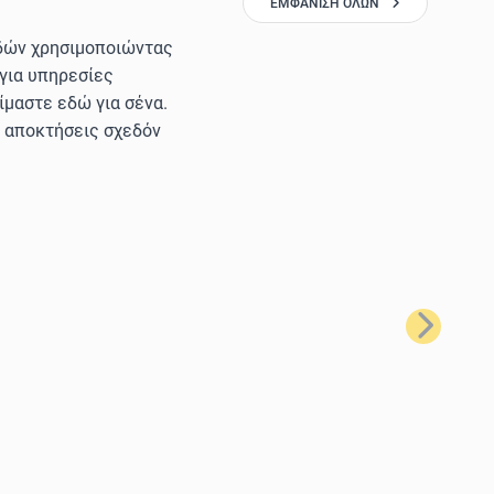
ΕΜΦΆΝΙΣΗ ΌΛΩΝ
ιδών χρησιμοποιώντας
 για υπηρεσίες
ίμαστε εδώ για σένα.
α αποκτήσεις σχεδόν
Επόμενο