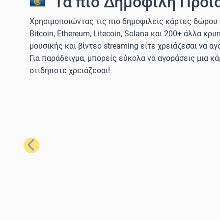
Τα πιο Δημοφιλή Προϊό
Χρησιμοποιώντας τις πιο δημοφιλείς κάρτες δώρου 
Bitcoin, Ethereum, Litecoin, Solana και 200+ άλλα κ
μουσικής και βίντεο streaming είτε χρειάζεσαι να αγ
Για παράδειγμα, μπορείς εύκολα να αγοράσεις μια κ
οτιδήποτε χρειάζεσαι!
Προηγούμενο