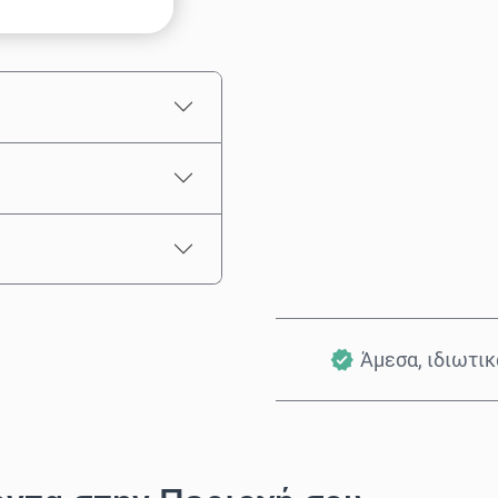
Εκτιμώμενη τιμή
Άμεσα, ιδιωτι