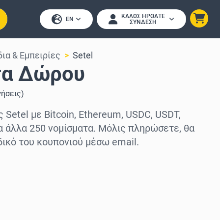
ΚΑΛΏΣ ΉΡΘΑΤΕ
EN
ΣΎΝΔΕΣΗ
δια & Εμπειρίες
Setel
τα Δώρου
γήσεις
)
Setel με Bitcoin, Ethereum, USDC, USDT,
τα άλλα 250 νομίσματα. Μόλις πληρώσετε, θα
ικό του κουπονιού μέσω email.