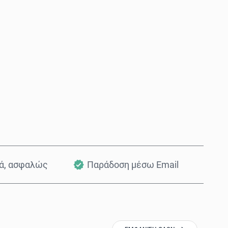
Αγόρασε τώρα
Προσθήκη στο Καλάθι
κά, ασφαλώς
Παράδοση μέσω Email