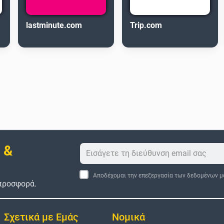
lastminute.com
Trip.com
 &
Αποδέχομαι την επεξεργασία των δεδομένων μ
 προσφορά.
Σχετικά με Εμάς
Νομικά