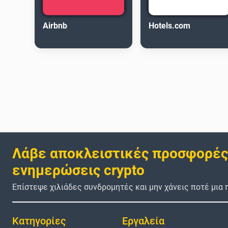
Airbnb
Hotels.com
Λάβε αποκλειστικές προσφορές
ενημερώσεις crypto
Επίστεψε χιλιάδες συνδρομητές και μην χάνεις ποτέ μια
Κατηγορίες
Εργαλεία