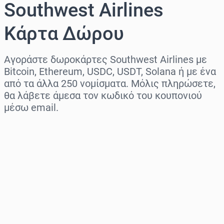
Southwest Airlines
Κάρτα Δώρου
Αγοράστε δωροκάρτες Southwest Airlines με
Bitcoin, Ethereum, USDC, USDT, Solana ή με ένα
από τα άλλα 250 νομίσματα. Μόλις πληρώσετε,
θα λάβετε άμεσα τον κωδικό του κουπονιού
μέσω email.
Επιλογή περιοχής
Επίλεξε ποσό
Εκτιμώμενη τιμή