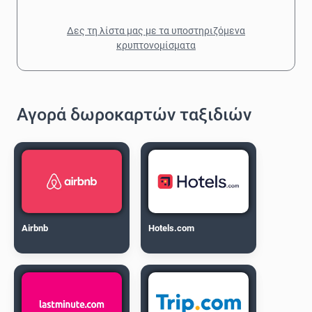
Δες τη λίστα μας με τα υποστηριζόμενα
κρυπτονομίσματα
Αγορά δωροκαρτών ταξιδιών
Airbnb
Hotels.com