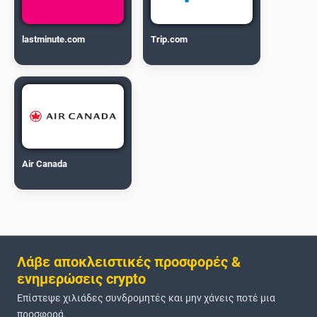
lastminute.com
Trip.com
Air Canada
Λάβε αποκλειστικές προσφορές &
ενημερώσεις crypto
Επίστεψε χιλιάδες συνδρομητές και μην χάνεις ποτέ μια
προσφορά.