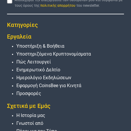
τους όρους της
πολιτικής απορρήτου
του newsletter.
Κατηγορίες
Εργαλεία
Υποστήριξη & Βοήθεια
Υποστηριζόμενα Κρυπτονομίσματα
Πώς Λειτουργεί
Ενημερωτικό Δελτίο
Ημερολόγιο Εκδηλώσεων
Εφαρμογή CoinsBee για Κινητά
Προσφορές
Σχετικά με Εμάς
Η Ιστορία μας
Γνωστοί από