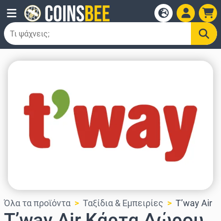
Όλα τα προϊόντα
Ταξίδια & Εμπειρίες
T’way Air
T’way Air Κάρτα Δώρου