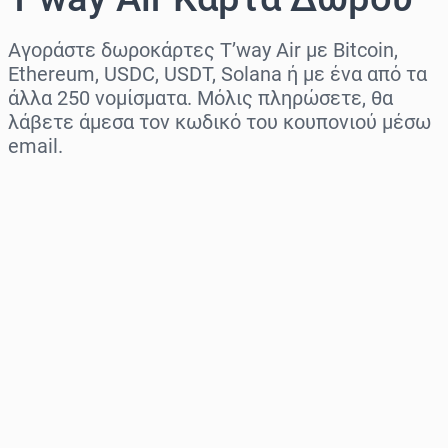
Αγοράστε δωροκάρτες T’way Air με Bitcoin,
Ethereum, USDC, USDT, Solana ή με ένα από τα
άλλα 250 νομίσματα. Μόλις πληρώσετε, θα
λάβετε άμεσα τον κωδικό του κουπονιού μέσω
email.
Επιλογή περιοχής
Επίλεξε ποσό
Εκτιμώμενη τιμή