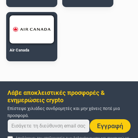
Air Canada
Λάβε αποκλειστικές προσφορές &
ενημερώσεις crypto
Επίστεψε χιλιάδες συνδρομητές και μην χάνεις ποτέ μια
προσφορά.
Εγγραφή
Αποδέχομαι την επεξεργασία των δεδομένων μου και συμφωνώ με