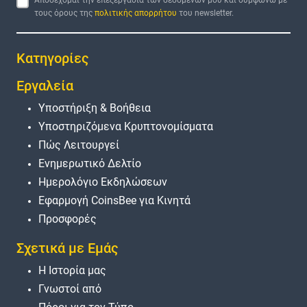
τους όρους της
πολιτικής απορρήτου
του newsletter.
Κατηγορίες
Εργαλεία
Υποστήριξη & Βοήθεια
Υποστηριζόμενα Κρυπτονομίσματα
Πώς Λειτουργεί
Ενημερωτικό Δελτίο
Ημερολόγιο Εκδηλώσεων
Εφαρμογή CoinsBee για Κινητά
Προσφορές
Σχετικά με Εμάς
Η Ιστορία μας
Γνωστοί από