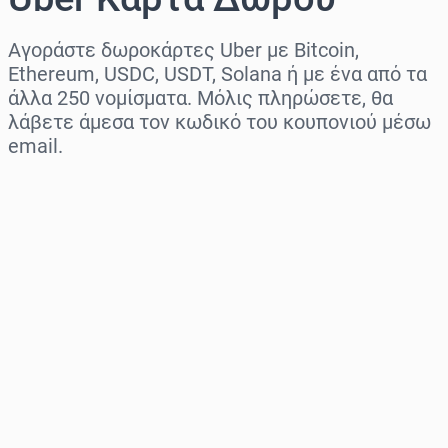
Αγοράστε δωροκάρτες Uber με Bitcoin,
Ethereum, USDC, USDT, Solana ή με ένα από τα
άλλα 250 νομίσματα. Μόλις πληρώσετε, θα
λάβετε άμεσα τον κωδικό του κουπονιού μέσω
email.
Επιλογή περιοχής
Επίλεξε ποσό
Εκτιμώμενη τιμή