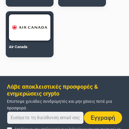
Air Canada
Λάβε αποκλειστικές προσφορές &
ενημερώσεις crypto
Επίστεψε χιλιάδες συνδρομητές και μην χάνεις ποτέ μια
προσφορά.
Εγγραφή
Αποδέχομαι την επεξεργασία των δεδομένων μου και συμφωνώ με