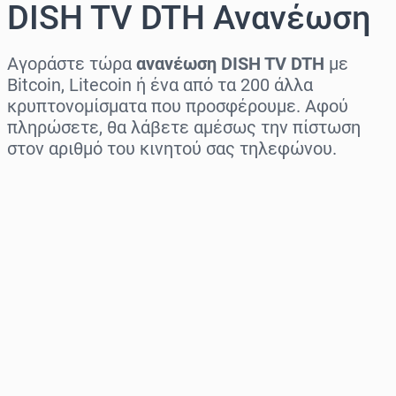
DISH TV DTH Ανανέωση
Αγοράστε τώρα
ανανέωση DISH TV DTH
με
Bitcoin, Litecoin ή ένα από τα 200 άλλα
κρυπτονομίσματα που προσφέρουμε. Αφού
πληρώσετε, θα λάβετε αμέσως την πίστωση
στον αριθμό του κινητού σας τηλεφώνου.
Επιλογή περιοχής
Επίλεξε ποσό
Εκτιμώμενη τιμή