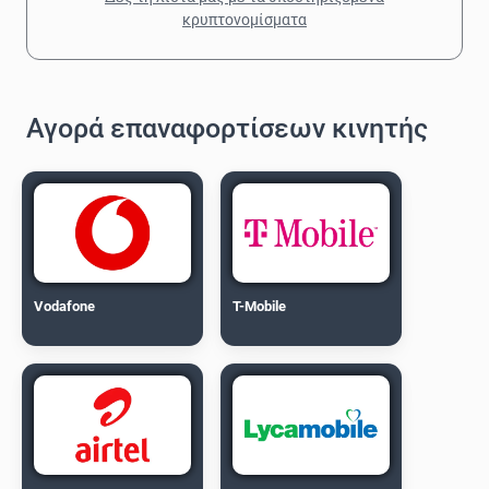
κρυπτονομίσματα
Αγορά επαναφορτίσεων κινητής
Vodafone
T-Mobile