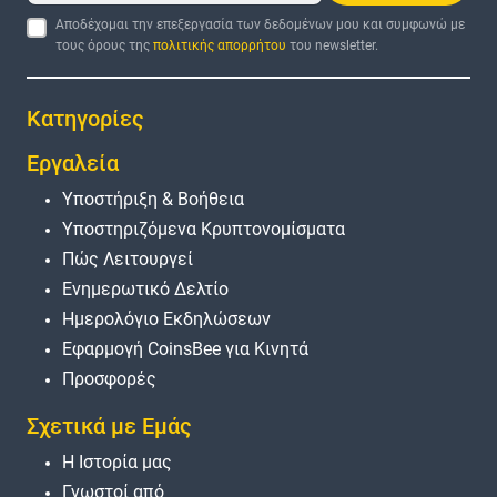
Αποδέχομαι την επεξεργασία των δεδομένων μου και συμφωνώ με
τους όρους της
πολιτικής απορρήτου
του newsletter.
Κατηγορίες
Εργαλεία
Υποστήριξη & Βοήθεια
Υποστηριζόμενα Κρυπτονομίσματα
Πώς Λειτουργεί
Ενημερωτικό Δελτίο
Ημερολόγιο Εκδηλώσεων
Εφαρμογή CoinsBee για Κινητά
Προσφορές
Σχετικά με Εμάς
Η Ιστορία μας
Γνωστοί από