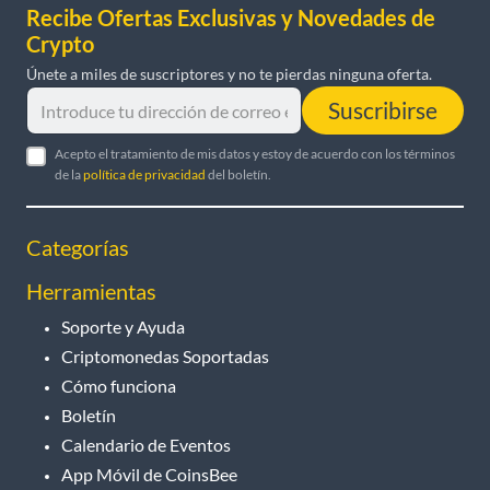
Recibe Ofertas Exclusivas y Novedades de
Crypto
Únete a miles de suscriptores y no te pierdas ninguna oferta.
Suscribirse
Acepto el tratamiento de mis datos y estoy de acuerdo con los términos
de la
política de privacidad
del boletín.
Categorías
Herramientas
Soporte y Ayuda
Criptomonedas Soportadas
Cómo funciona
Boletín
Calendario de Eventos
App Móvil de CoinsBee