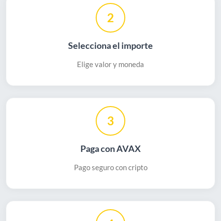
2
Selecciona el importe
Elige valor y moneda
3
Paga con AVAX
Pago seguro con cripto