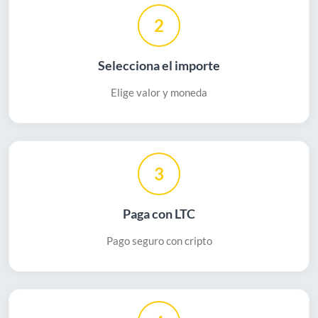
2
Selecciona el importe
Elige valor y moneda
3
Paga con LTC
Pago seguro con cripto