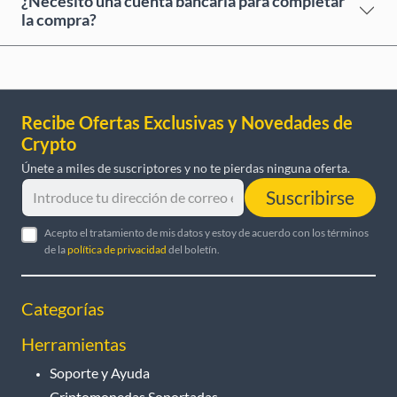
¿Necesito una cuenta bancaria para completar
la compra?
Recibe Ofertas Exclusivas y Novedades de
Crypto
Únete a miles de suscriptores y no te pierdas ninguna oferta.
Suscribirse
Acepto el tratamiento de mis datos y estoy de acuerdo con los términos
de la
política de privacidad
del boletín.
Categorías
Herramientas
Soporte y Ayuda
Criptomonedas Soportadas