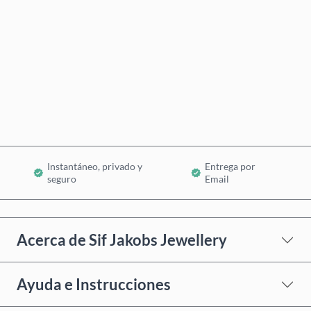
Comprar ahora
Añadir al Carrito
Instantáneo, privado y
Entrega por
seguro
Email
Acerca de Sif Jakobs Jewellery
Ayuda e Instrucciones