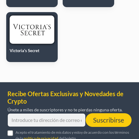
Victoria's Secret
Recibe Ofertas Exclusivas y Novedades de
Crypto
Únete a miles de suscriptores y no te pierdas ninguna oferta.
Suscribirse
Acepto el tratamiento de mis datos y estoy de acuerdo con los términos
de la
política de privacidad
del boletín.