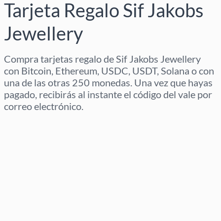
Tarjeta Regalo Sif Jakobs
Jewellery
Compra tarjetas regalo de Sif Jakobs Jewellery
con Bitcoin, Ethereum, USDC, USDT, Solana o con
una de las otras 250 monedas. Una vez que hayas
pagado, recibirás al instante el código del vale por
correo electrónico.
Selecciona región
Selecciona un importe
Precio estimado