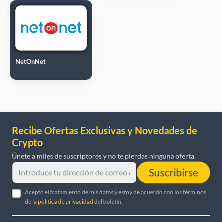
NetOnNet
Recibe Ofertas Exclusivas y Novedades de
Crypto
Únete a miles de suscriptores y no te pierdas ninguna oferta.
Suscribirse
Acepto el tratamiento de mis datos y estoy de acuerdo con los términos
de la
política de privacidad
del boletín.