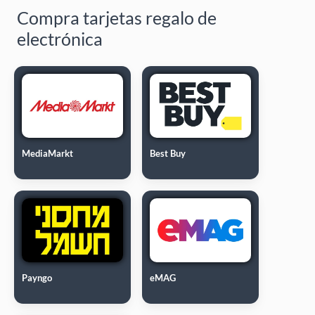
Compra tarjetas regalo de
electrónica
MediaMarkt
Best Buy
Payngo
eMAG