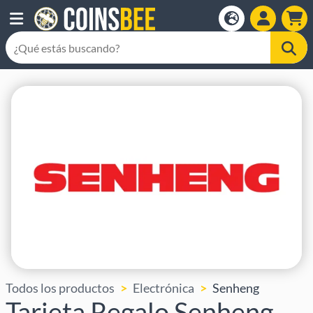
Todos los productos
Electrónica
Senheng
Tarjeta Regalo Senheng