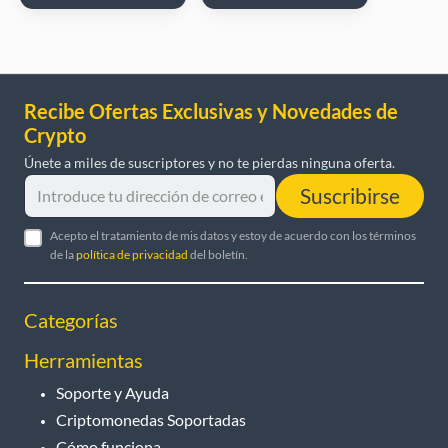
Recibe Ofertas Exclusivas y Novedades de
Crypto
Únete a miles de suscriptores y no te pierdas ninguna oferta.
Suscribirse
Acepto el tratamiento de mis datos y estoy de acuerdo con los términos
de la
política de privacidad
del boletín.
Categorías
Herramientas
Soporte y Ayuda
Criptomonedas Soportadas
Cómo funciona