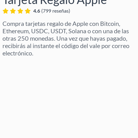
4.6
(
799
reseñas
)
Compra tarjetas regalo de Apple con Bitcoin,
Ethereum, USDC, USDT, Solana o con una de las
otras 250 monedas. Una vez que hayas pagado,
recibirás al instante el código del vale por correo
electrónico.
Selecciona región
Selecciona un importe
Precio estimado