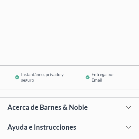
Comprar ahora
Añadir al Carrito
Instantáneo, privado y
Entrega por
seguro
Email
Acerca de Barnes & Noble
Ayuda e Instrucciones