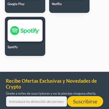
Google Play
Netflix
Spotify
Recibe Ofertas Exclusivas y Novedades de
Crypto
Únete a miles de suscriptores y no te pierdas ninguna oferta.
Suscribirse