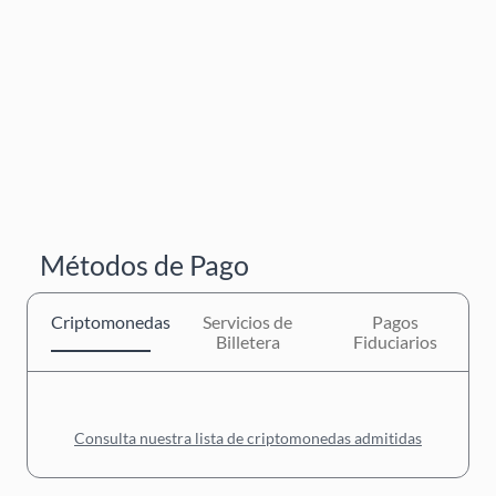
Métodos de Pago
Criptomonedas
Servicios de
Pagos
Billetera
Fiduciarios
Consulta nuestra lista de criptomonedas admitidas