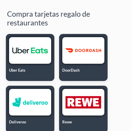
Compra tarjetas regalo de
restaurantes
Uber Eats
DoorDash
Deliveroo
Rewe