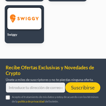
Swiggy
Recibe Ofertas Exclusivas y Novedades de
Crypto
Únete a miles de suscriptores y no te pierdas ninguna oferta.
Suscribirse
Acepto el tratamiento de mis datos y estoy de acuerdo con los términos
de la
política de privacidad
del boletín.