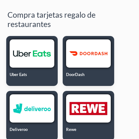
Compra tarjetas regalo de
restaurantes
Uber Eats
DoorDash
Deliveroo
Rewe