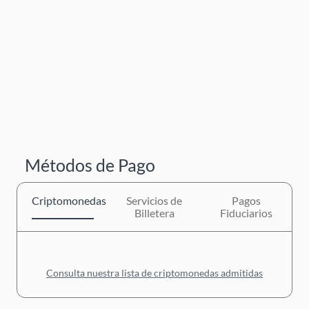
Métodos de Pago
Criptomonedas
Servicios de
Pagos
Billetera
Fiduciarios
Consulta nuestra lista de criptomonedas admitidas