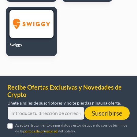
Swiggy
Recibe Ofertas Exclusivas y Novedades de
Crypto
Únete a miles de suscriptores y no te pierdas ninguna oferta.
Suscribirse
Acepto el tratamiento de mis datos y estoy de acuerdo con los términos
de la
política de privacidad
del boletín.