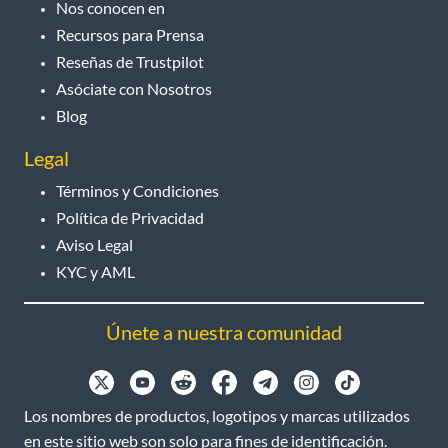
Nos conocen en
Recursos para Prensa
Reseñas de Trustpilot
Asóciate con Nosotros
Blog
Legal
Términos y Condiciones
Política de Privacidad
Aviso Legal
KYC y AML
Únete a nuestra comunidad
Los nombres de productos, logotipos y marcas utilizados
en este sitio web son solo para fines de identificación.