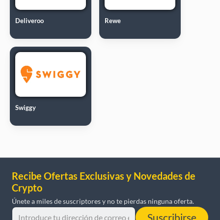
Deliveroo
Rewe
Swiggy
Recibe Ofertas Exclusivas y Novedades de
Crypto
Únete a miles de suscriptores y no te pierdas ninguna oferta.
Suscribirse