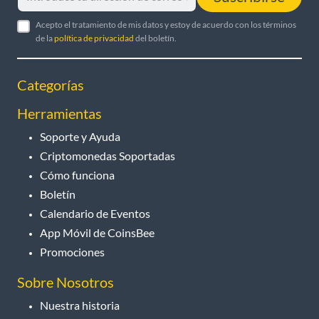
Acepto el tratamiento de mis datos y estoy de acuerdo con los términos
de la
política de privacidad
del boletín.
Categorías
Herramientas
Soporte y Ayuda
Criptomonedas Soportadas
Cómo funciona
Boletín
Calendario de Eventos
App Móvil de CoinsBee
Promociones
Sobre Nosotros
Nuestra historia