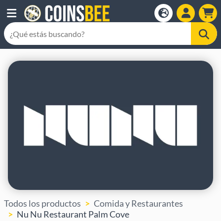
Todos los productos
Comida y Restaurantes
Nu Nu Restaurant Palm Cove