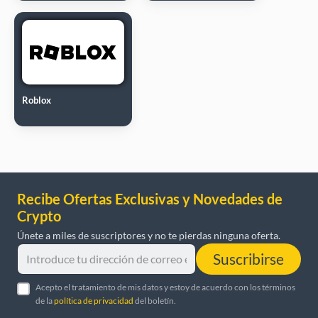
Roblox
Recibe Ofertas Exclusivas y Novedades de
Crypto
Únete a miles de suscriptores y no te pierdas ninguna oferta.
Suscribirse
Acepto el tratamiento de mis datos y estoy de acuerdo con los términos
de la
política de privacidad
del boletín.