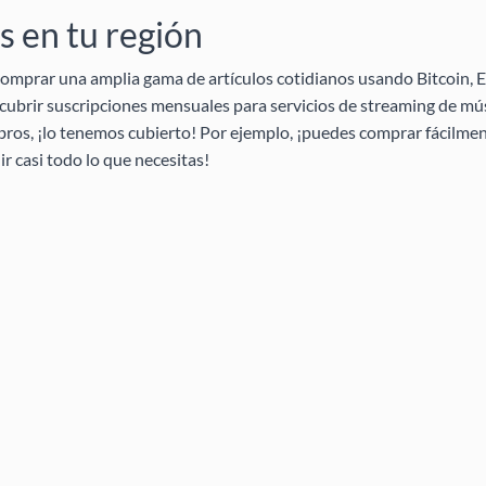
 en tu región
omprar una amplia gama de artículos cotidianos usando Bitcoin, E
ubrir suscripciones mensuales para servicios de streaming de mús
ibros, ¡lo tenemos cubierto! Por ejemplo, ¡puedes comprar fácilmen
 casi todo lo que necesitas!