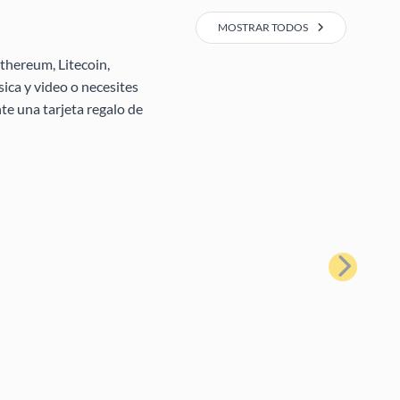
MOSTRAR TODOS
thereum, Litecoin,
ica y video o necesites
te una tarjeta regalo de
Siguiente