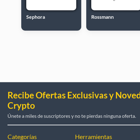
Sephora
Rossmann
Recibe Ofertas Exclusivas y Nove
Crypto
Únete a miles de suscriptores y no te pierdas ninguna oferta.
Categorías
Herramientas