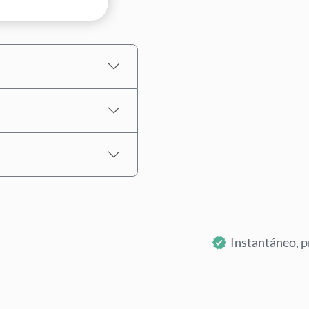
Precio estimado
Instantáneo, p