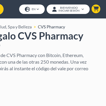
BIENVENIDO
EN
INICIAR SESIÓN
lud, Spa y Belleza
CVS Pharmacy
egalo CVS Pharmacy
)
 de CVS Pharmacy con Bitcoin, Ethereum,
con una de las otras 250 monedas. Una vez
rás al instante el código del vale por correo