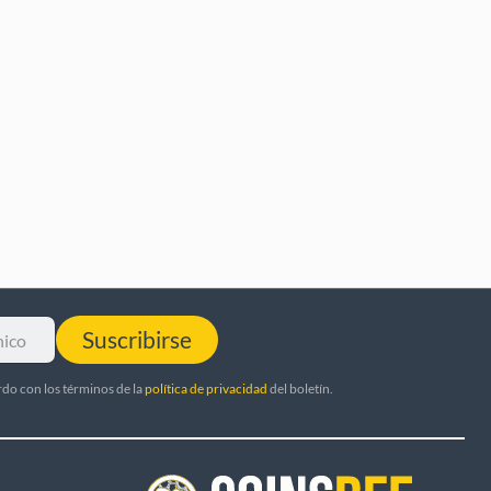
Suscribirse
rdo con los términos de la
política de privacidad
del boletín.