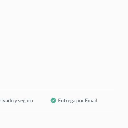
Comprar ahora
Añadir al Carrito
rivado y seguro
Entrega por Email