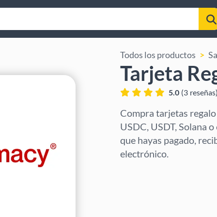
Todos los productos
Sa
Tarjeta R
5.0
(
3
reseñas
Compra tarjetas regalo
USDC, USDT, Solana o 
que hayas pagado, recibi
electrónico.
Selecciona región
Selecciona un importe