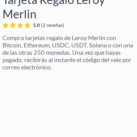
Merlin
5.0
(
2
reseñas
)
Compra tarjetas regalo de Leroy Merlin con
Bitcoin, Ethereum, USDC, USDT, Solana o con una
de las otras 250 monedas. Una vez que hayas
pagado, recibirás al instante el código del vale por
correo electrónico.
Selecciona región
Selecciona un importe
Precio estimado