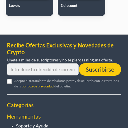
Lowe's
Cdiscount
Recibe Ofertas Exclusivas y Novedades de
Crypto
Únete a miles de suscriptores y no te pierdas ninguna oferta.
Suscribirse
Acepto el tratamiento de mis datos y estoy de acuerdo con los términos
de la
política de privacidad
del boletín.
Categorías
Herramientas
Soporte y Ayuda