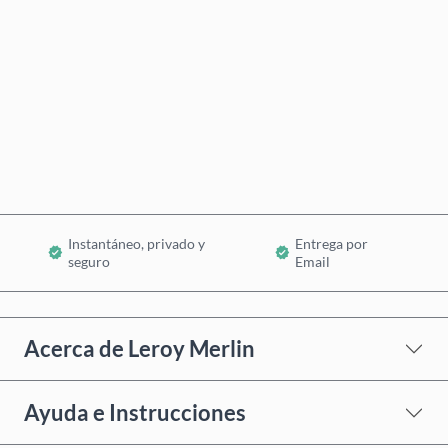
Comprar ahora
Añadir al Carrito
Instantáneo, privado y
Entrega por
seguro
Email
Acerca de Leroy Merlin
Ayuda e Instrucciones