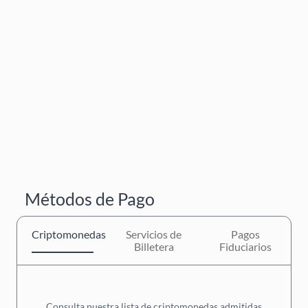
Métodos de Pago
Criptomonedas
Servicios de
Pagos
Billetera
Fiduciarios
Consulta nuestra lista de criptomonedas admitidas