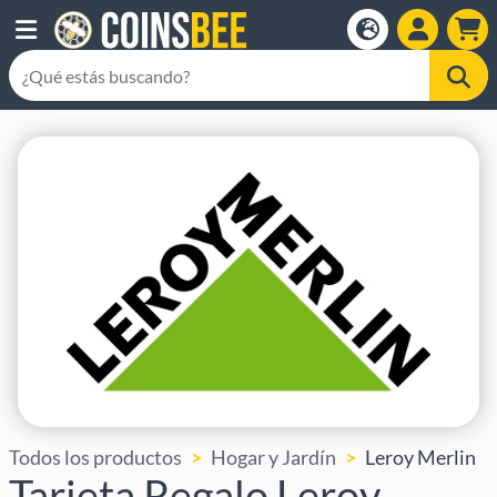
Todos los productos
Hogar y Jardín
Leroy Merlin
Tarjeta Regalo Leroy