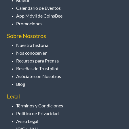
Boletín
Calendario de Eventos
App Móvil de CoinsBee
Promociones
Sobre Nosotros
Nuestra historia
Nos conocen en
Recursos para Prensa
Reseñas de Trustpilot
Asóciate con Nosotros
Blog
Legal
Términos y Condiciones
Política de Privacidad
Aviso Legal
KYC y AML