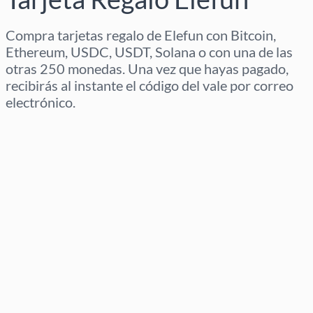
Compra tarjetas regalo de Elefun con Bitcoin,
Ethereum, USDC, USDT, Solana o con una de las
otras 250 monedas. Una vez que hayas pagado,
recibirás al instante el código del vale por correo
electrónico.
Selecciona región
Selecciona un importe
Precio estimado