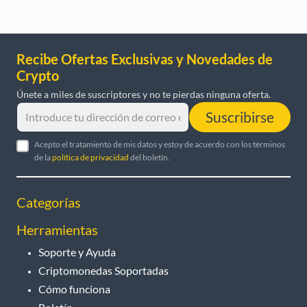
Recibe Ofertas Exclusivas y Novedades de
Crypto
Únete a miles de suscriptores y no te pierdas ninguna oferta.
Suscribirse
Acepto el tratamiento de mis datos y estoy de acuerdo con los términos
de la
política de privacidad
del boletín.
Categorías
Herramientas
Soporte y Ayuda
Criptomonedas Soportadas
Cómo funciona