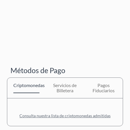
Métodos de Pago
Criptomonedas
Servicios de
Pagos
Billetera
Fiduciarios
Consulta nuestra lista de criptomonedas admitidas