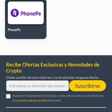
PhonePe
Recibe Ofertas Exclusivas y Novedades de
Crypto
Únete a miles de suscriptores y no te pierdas ninguna oferta.
Suscribirse
Acepto el tratamiento de mis datos y estoy de acuerdo con los términos
de la
política de privacidad
del boletín.