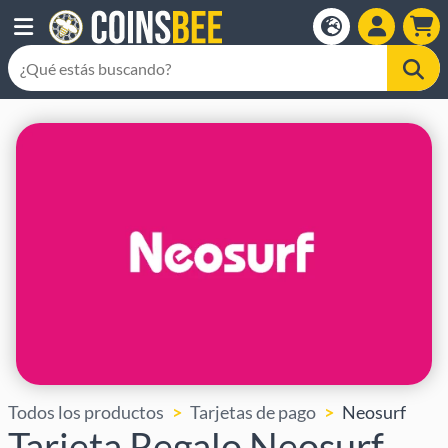
Todos los productos
Tarjetas de pago
Neosurf
Tarjeta Regalo Neosurf