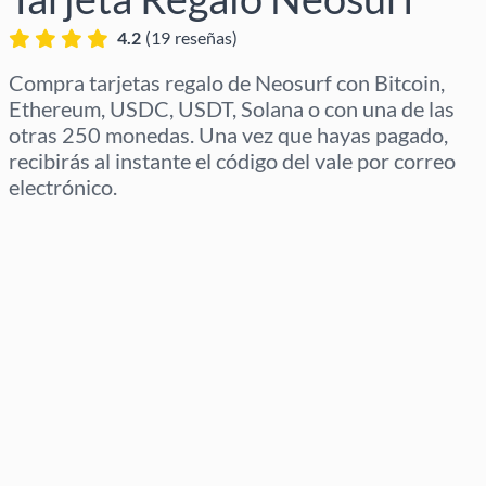
4.2
(
19
reseñas
)
Compra tarjetas regalo de Neosurf con Bitcoin,
Ethereum, USDC, USDT, Solana o con una de las
otras 250 monedas. Una vez que hayas pagado,
recibirás al instante el código del vale por correo
electrónico.
Selecciona región
Selecciona un importe
Precio estimado