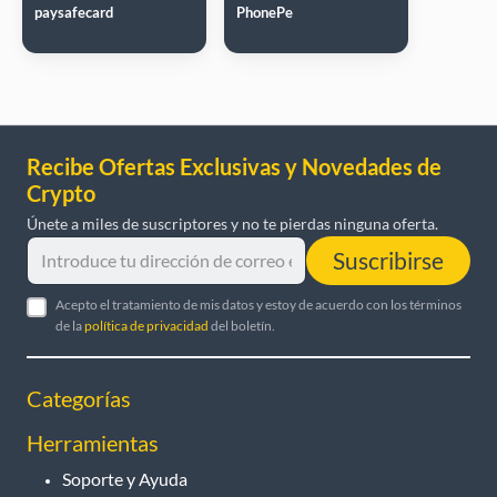
paysafecard
PhonePe
Recibe Ofertas Exclusivas y Novedades de
Crypto
Únete a miles de suscriptores y no te pierdas ninguna oferta.
Suscribirse
Acepto el tratamiento de mis datos y estoy de acuerdo con los términos
de la
política de privacidad
del boletín.
Categorías
Herramientas
Soporte y Ayuda