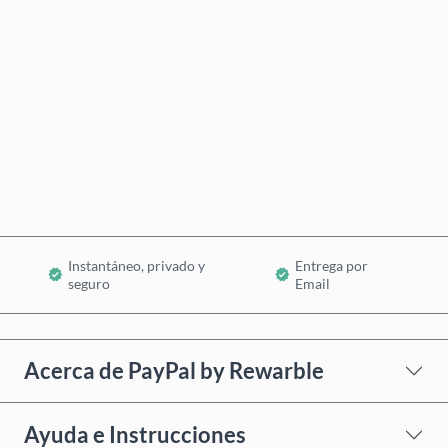
Precio estimado
Comprar ahora
Añadir al Carrito
Instantáneo, privado y
Entrega por
seguro
Email
Acerca de PayPal by Rewarble
Ayuda e Instrucciones