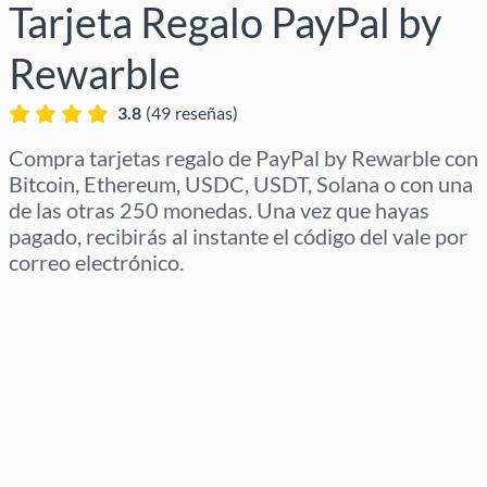
Tarjeta Regalo PayPal by
Rewarble
3.8
(
49
reseñas
)
Compra tarjetas regalo de PayPal by Rewarble con
Bitcoin, Ethereum, USDC, USDT, Solana o con una
de las otras 250 monedas. Una vez que hayas
pagado, recibirás al instante el código del vale por
correo electrónico.
Selecciona región
Selecciona un importe