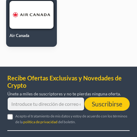
Air Canada
Recibe Ofertas Exclusivas y Novedades de
Crypto
Únete a miles de suscriptores y no te pierdas ninguna oferta.
Suscribirse
Acepto el tratamiento de mis datos y estoy de acuerdo con los términos
de la
política de privacidad
del boletín.