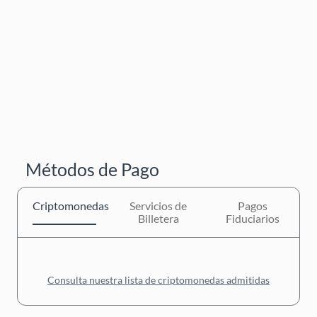
Métodos de Pago
Criptomonedas
Servicios de
Pagos
Billetera
Fiduciarios
Consulta nuestra lista de criptomonedas admitidas