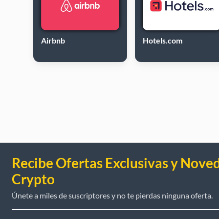
Airbnb
Hotels.com
Recibe Ofertas Exclusivas y Nove
Crypto
Únete a miles de suscriptores y no te pierdas ninguna oferta.