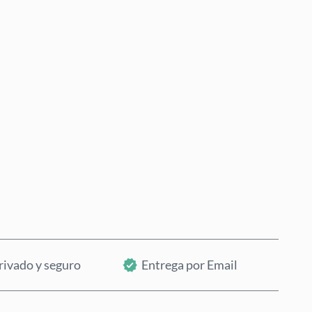
Comprar ahora
Añadir al Carrito
rivado y seguro
Entrega por Email