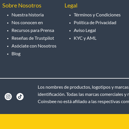
Sobre Nosotros
Legal
Nuestra historia
Términos y Condiciones
Nos conocen en
Política de Privacidad
Recursos para Prensa
Aviso Legal
Reseñas de Trustpilot
KYC y AML
Asóciate con Nosotros
Blog
Los nombres de productos, logotipos y marcas u
identificación. Todas las marcas comerciales y
Coinsbee no está afiliado a las respectivas co