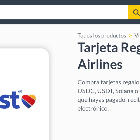
Todos los productos
Vi
Tarjeta Re
Airlines
Compra tarjetas regalo
USDC, USDT, Solana o 
que hayas pagado, recibi
electrónico.
Selecciona región