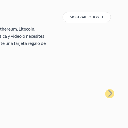
MOSTRAR TODOS
thereum, Litecoin,
ica y video o necesites
te una tarjeta regalo de
Siguiente