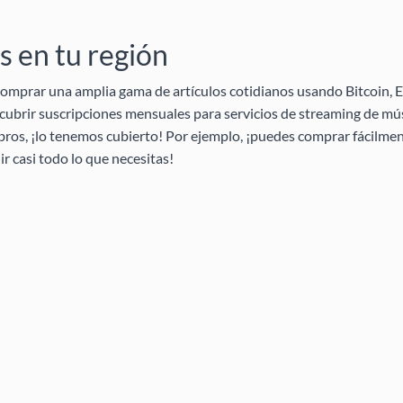
 en tu región
omprar una amplia gama de artículos cotidianos usando Bitcoin, E
ubrir suscripciones mensuales para servicios de streaming de mús
ibros, ¡lo tenemos cubierto! Por ejemplo, ¡puedes comprar fácilmen
 casi todo lo que necesitas!