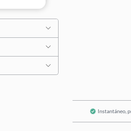
Selecciona un importe
Precio estimado
Instantáneo, p