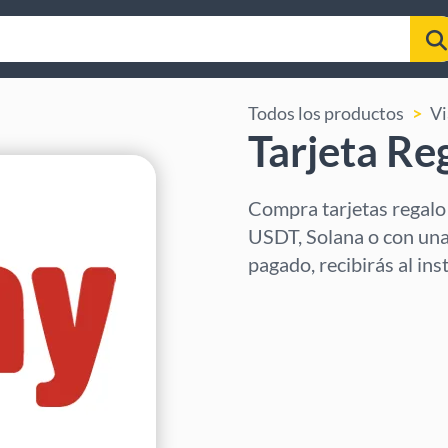
Todos los productos
Vi
Tarjeta Re
Compra tarjetas regalo
USDT, Solana o con una
pagado, recibirás al ins
Selecciona región
Selecciona un importe