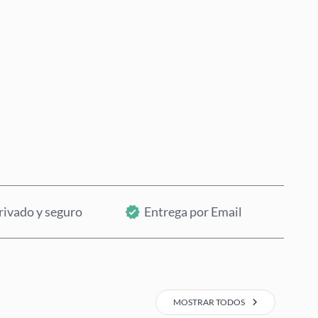
Comprar ahora
Añadir al Carrito
rivado y seguro
Entrega por Email
MOSTRAR TODOS