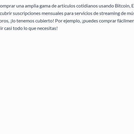
omprar una amplia gama de artículos cotidianos usando Bitcoin, E
ubrir suscripciones mensuales para servicios de streaming de mús
ibros, ¡lo tenemos cubierto! Por ejemplo, ¡puedes comprar fácilmen
 casi todo lo que necesitas!