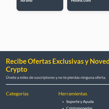
Airbnb
Hotels.com
Recibe Ofertas Exclusivas y Nove
Crypto
Únete a miles de suscriptores y no te pierdas ninguna oferta.
Categorías
Herramientas
Soporte y Ayuda
Criptomonedas