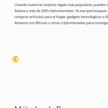
Usando nuestras tarjetas regalo más populares, puedes c
Solana y más de 200 criptomonedas. Ya sea que busques c
comprar artículos para el hogar, gadgets tecnológicos o l
Amazon con Bitcoin u otras criptomonedas para conseguir
Anterior