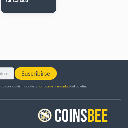
Air Canada
Suscribirse
rdo con los términos de la
política de privacidad
del boletín.