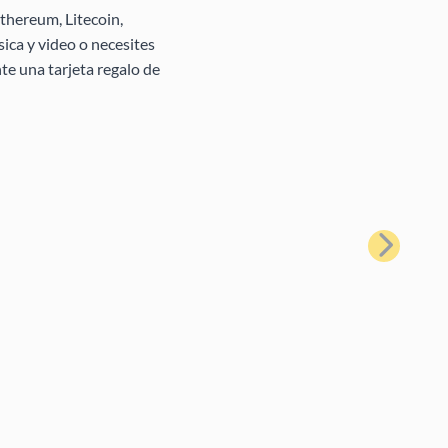
thereum, Litecoin,
ica y video o necesites
te una tarjeta regalo de
Siguiente