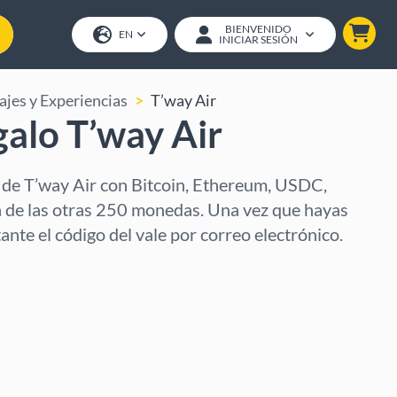
BIENVENIDO
EN
INICIAR SESIÓN
ajes y Experiencias
T’way Air
galo T’way Air
 de T’way Air con Bitcoin, Ethereum, USDC,
 de las otras 250 monedas. Una vez que hayas
tante el código del vale por correo electrónico.