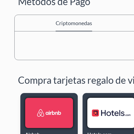
Métodos de Pago
Criptomonedas
Compra tarjetas regalo de v