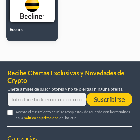
Beeline
Recibe Ofertas Exclusivas y Novedades de
Crypto
Únete a miles de suscriptores y no te pierdas ninguna oferta.
Suscribirse
Acepto el tratamiento de mis datos y estoy de acuerdo con los términos
de la
política de privacidad
del boletín.
Categorías