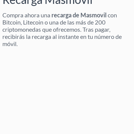
Compra ahora una
recarga de Masmovil
con
Bitcoin, Litecoin o una de las más de 200
criptomonedas que ofrecemos. Tras pagar,
recibirás la recarga al instante en tu número de
móvil.
Selecciona región
Selecciona un importe
Precio estimado