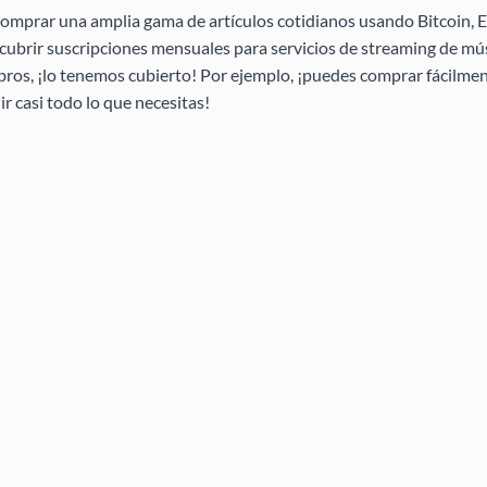
omprar una amplia gama de artículos cotidianos usando Bitcoin, E
ubrir suscripciones mensuales para servicios de streaming de mús
ibros, ¡lo tenemos cubierto! Por ejemplo, ¡puedes comprar fácilmen
 casi todo lo que necesitas!