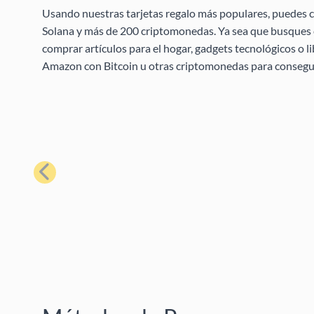
Usando nuestras tarjetas regalo más populares, puedes c
Solana y más de 200 criptomonedas. Ya sea que busques c
comprar artículos para el hogar, gadgets tecnológicos o l
Amazon con Bitcoin u otras criptomonedas para conseguir
Anterior