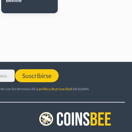
Beeline
Suscribirse
rdo con los términos de la
política de privacidad
del boletín.