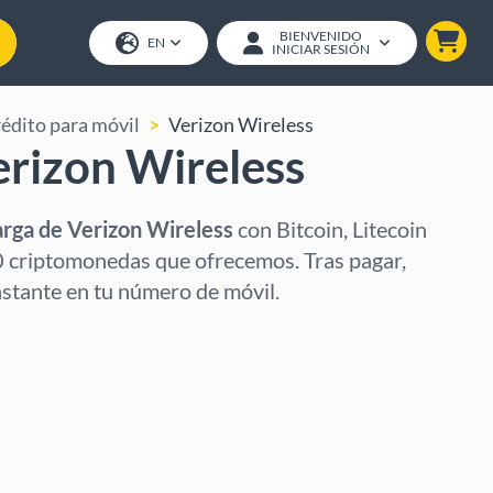
BIENVENIDO
EN
INICIAR SESIÓN
édito para móvil
Verizon Wireless
rizon Wireless
arga de Verizon Wireless
con Bitcoin, Litecoin
0 criptomonedas que ofrecemos. Tras pagar,
instante en tu número de móvil.