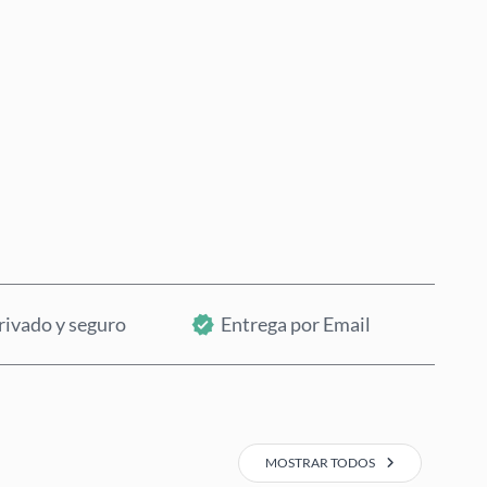
Comprar ahora
Añadir al Carrito
rivado y seguro
Entrega por Email
MOSTRAR TODOS