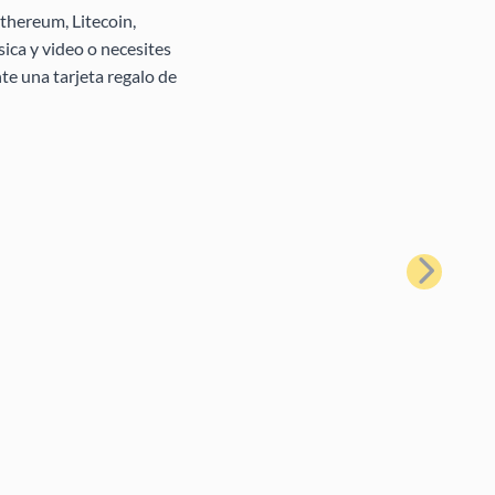
thereum, Litecoin,
ica y video o necesites
te una tarjeta regalo de
Siguiente