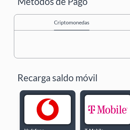
Métodos de Pago
Criptomonedas
Recarga saldo móvil