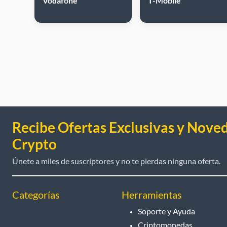
Vodafone
T-Mobile
Recibe Ofertas Exclusivas y Nove
Crypto
Únete a miles de suscriptores y no te pierdas ninguna oferta.
Categorías
Herramientas
Soporte y Ayuda
Criptomonedas