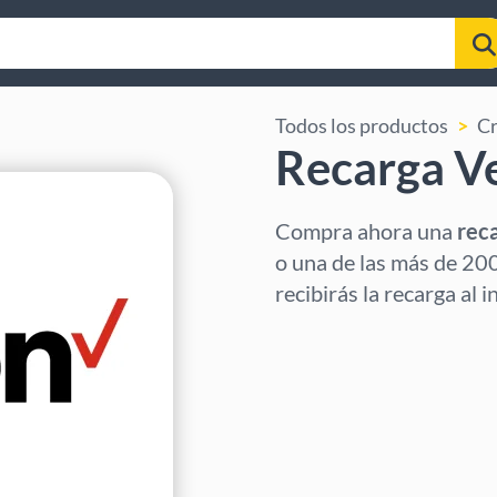
Todos los productos
Cr
Recarga Ve
Compra ahora una
rec
o una de las más de 20
recibirás la recarga al 
Selecciona región
Selecciona un importe