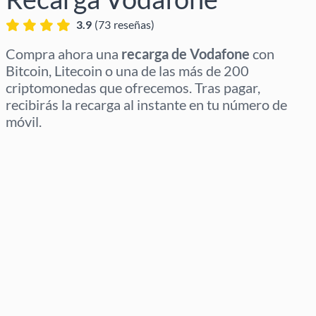
3.9
(
73
reseñas
)
Compra ahora una
recarga de Vodafone
con
Bitcoin, Litecoin o una de las más de 200
criptomonedas que ofrecemos. Tras pagar,
recibirás la recarga al instante en tu número de
móvil.
Selecciona región
Selecciona un importe
Precio estimado