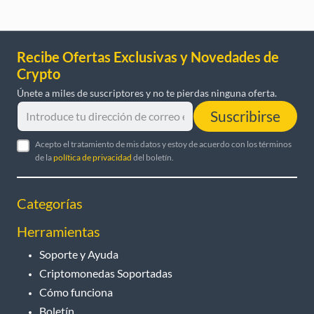
Recibe Ofertas Exclusivas y Novedades de
Crypto
Únete a miles de suscriptores y no te pierdas ninguna oferta.
Suscribirse
Acepto el tratamiento de mis datos y estoy de acuerdo con los términos
de la
política de privacidad
del boletín.
Categorías
Herramientas
Soporte y Ayuda
Criptomonedas Soportadas
Cómo funciona
Boletín