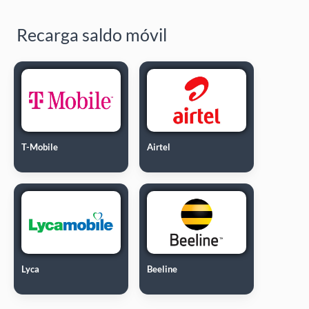
Recarga saldo móvil
T-Mobile
Airtel
Lyca
Beeline