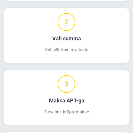
2
Vali summa
Vali väärtus ja valuuta
3
Maksa APT-ga
Turvaline krüptomakse