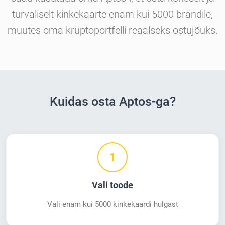
turvaliselt kinkekaarte enam kui 5000 brändile,
muutes oma krüptoportfelli reaalseks ostujõuks.
Kuidas osta Aptos-ga?
1
Vali toode
Vali enam kui 5000 kinkekaardi hulgast