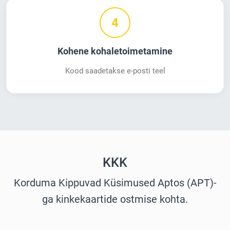
4
Kohene kohaletoimetamine
Kood saadetakse e-posti teel
KKK
Korduma Kippuvad Küsimused Aptos (APT)-
ga kinkekaartide ostmise kohta.