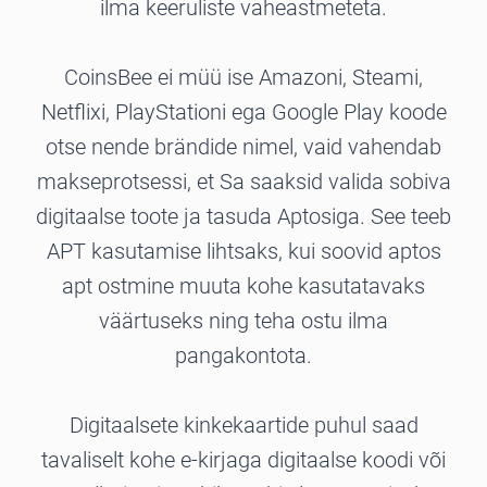
ilma keeruliste vaheastmeteta.
CoinsBee ei müü ise Amazoni, Steami,
Netflixi, PlayStationi ega Google Play koode
otse nende brändide nimel, vaid vahendab
makseprotsessi, et Sa saaksid valida sobiva
digitaalse toote ja tasuda Aptosiga. See teeb
APT kasutamise lihtsaks, kui soovid aptos
apt ostmine muuta kohe kasutatavaks
väärtuseks ning teha ostu ilma
pangakontota.
Digitaalsete kinkekaartide puhul saad
tavaliselt kohe e-kirjaga digitaalse koodi või