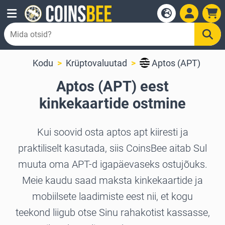
Kodu
Krüptovaluutad
Aptos (APT)
Aptos (APT) eest
kinkekaartide ostmine
Kui soovid osta aptos apt kiiresti ja
praktiliselt kasutada, siis CoinsBee aitab Sul
muuta oma APT-d igapäevaseks ostujõuks.
Meie kaudu saad maksta kinkekaartide ja
mobiilsete laadimiste eest nii, et kogu
teekond liigub otse Sinu rahakotist kassasse,